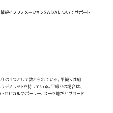
着情報
インフォメーション
SADAについて
サポート
り）の1つとして数えられている。平織りは組
うデメリットを持っている。平織りの場合は、
トロピカルやポーラー、スーツ地だとブロード