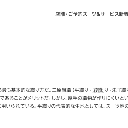
店舗・ご予約
スーツ&サービス
新
り
最も基本的な織り方だ。三原組織（平織り・
綾織
り・朱子織
であることがメリットだ。しかし、厚手の織物が作りにくいとい
用いられている。平織りの代表的な生地としては、スーツ地の