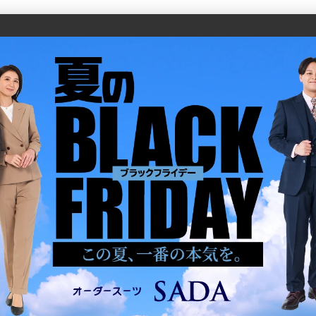
公
公
公
公
公
式
式
式
式
式
Youtube
Facebook
Twitter
Instagr
LINE