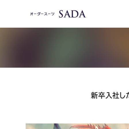
新卒入社し