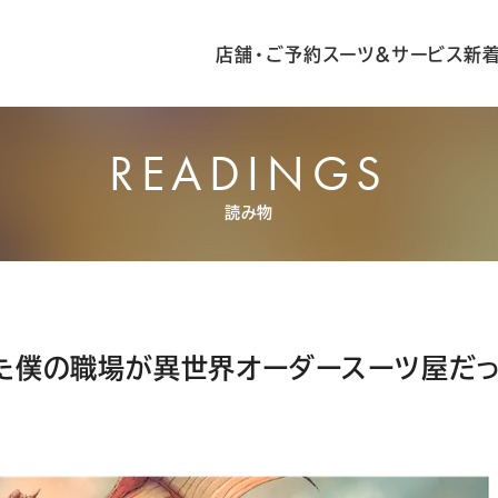
店舗・ご予約
スーツ&サービス
新
READINGS
読み物
た僕の職場が異世界オーダースーツ屋だっ