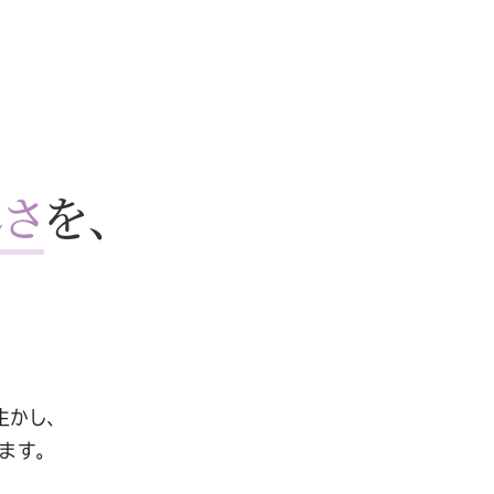
しさ
を、
生かし、
ます。