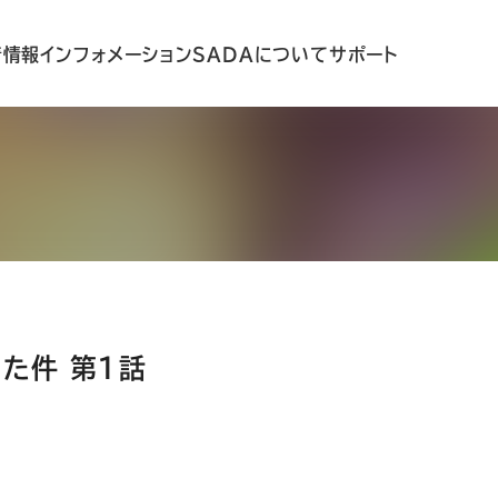
着情報
インフォメーション
SADAについて
サポート
た件 第1話