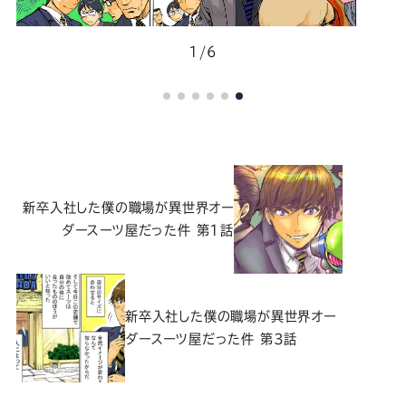
Youtube
Facebook
Twitter
Instagram
LINE
1/6
新卒入社した僕の職場が異世界オー
ダースーツ屋だった件 第1話
新卒入社した僕の職場が異世界オー
ダースーツ屋だった件 第3話