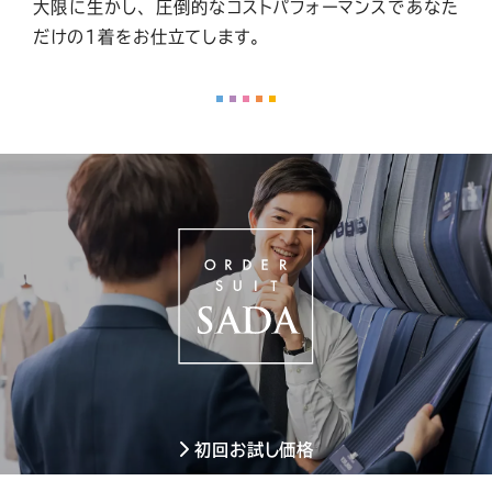
大限に生かし、
圧倒的なコストパフォーマンスであなた
だけの1着をお仕立てします。
初回お試し価格