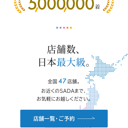
店舗数、
日本
最大級
。
47
全国
店舗。
お近くのSADAまで、
お気軽にお越しください。
店舗一覧・ご予約