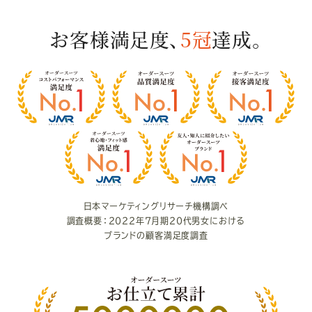
お客様満足度、
5冠
達成。
お
客
様
満
足
度
日本マーケティングリサーチ機構調べ
調査概要：2022年7月期20代男女における
ブランドの顧客満足度調査