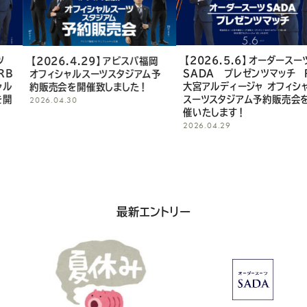
し
て
く
【2026.5.6】オーダースーツ
【2026.4.29】アビスパ福岡
SADA プレゼンツマッチ RB
オフィシャルスーツスタジアム予
だ
大宮アルディージャ オフィシャル
約販売会を開催致しました！
スーツスタジアム予約販売会を開
2026.04.30
さ
催いたします！
2026.04.29
い
最新エントリー