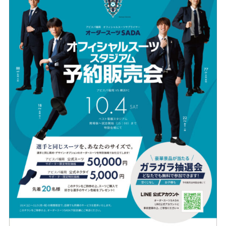
Youtube
Facebook
Twitter
Instagram
LINE