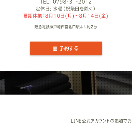
TEL: 0798-31-2012
定休日: 水曜（祝祭日を除く）
夏期休業：8月10日(月)～8月14日(金)
阪急電鉄神戸線西宮北口駅より約2分
予約する
LINE公式アカウントの追加で