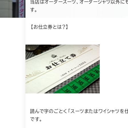
当店はオーダースーツ、オーダーシャツ以外に
す。
【お仕立券とは？】
読んで字のごとく「スーツまたはワイシャツを
です。