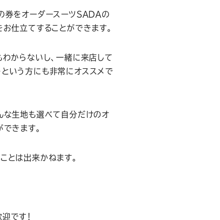
の券をオーダースーツSADAの
をお仕立てすることができます。
もわからないし、一緒に来店して
…という方にも非常にオススメで
んな生地も選べて自分だけのオ
ができます。
ことは出来かねます。
迎です！