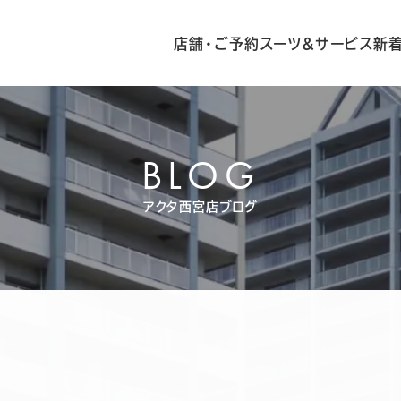
店舗・ご予約
スーツ&サービス
新
BLOG
アクタ西宮店ブログ