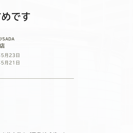
すめです
ツSADA
宮店
年5月23日
年5月21日