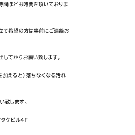
時間ほどお時間を頂いておりま
立て希望の方は事前にご連絡お
出してからお願い致します。
を加えると）落ちなくなる汚れ
い致します。
オタケビル４F