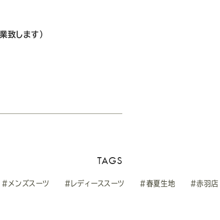
営業致します）
TAGS
#メンズスーツ
#レディーススーツ
#春夏生地
#赤羽店