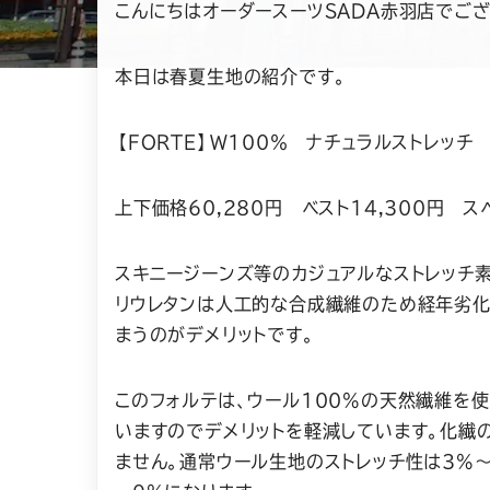
こんにちはオーダースーツSADA赤羽店でござ
本日は春夏生地の紹介です。
【FORTE】W100％ ナチュラルストレッ
上下価格60,280円 ベスト14,300円 ス
スキニージーンズ等のカジュアルなストレッチ素
リウレタンは人工的な合成繊維のため経年劣化
まうのがデメリットです。
このフォルテは、ウール100%の天然繊維を使
いますのでデメリットを軽減しています。化繊
ません。通常ウール生地のストレッチ性は3%