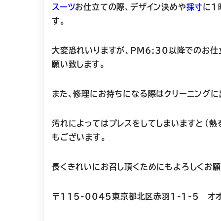
スーツ
お仕立ての際、デザイン決めや
採寸
に
1
す。
大変恐れいりますが、
PM6:30以降での
お仕
願い致します。
また、修理にお持ちになる際はクリーニングに
汚れによってはプレスをしてしまいますと（熱
もございます。
長くきれいにお召し頂くためにもよろしくお願
〒115-0045東京都北区赤羽1-1-5 オ