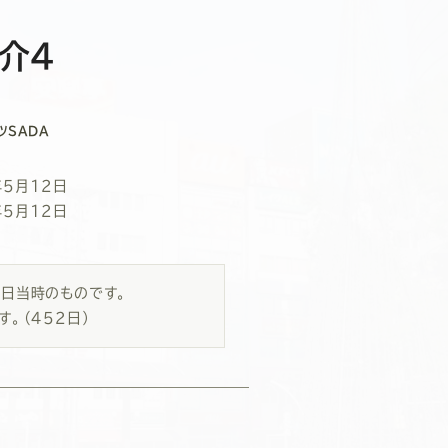
介4
ツSADA
年5月12日
年5月12日
2日当時のものです。
す。
（452日）