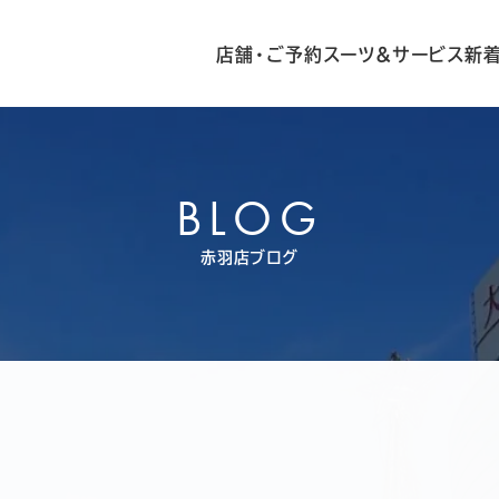
店舗・ご予約
スーツ&サービス
新
BLOG
赤羽店ブログ