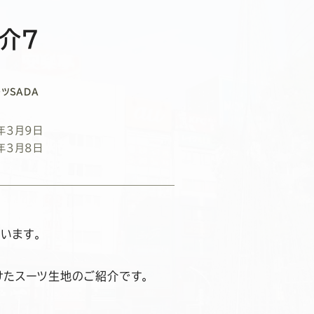
介7
ツSADA
年3月9日
年3月8日
います。
けたスーツ生地のご紹介です。