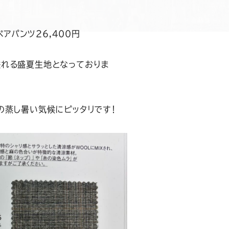
ペアパンツ26,400円
溢れる盛夏生地となっておりま
の蒸し暑い気候にピッタリです！