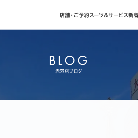
店舗・ご予約
スーツ&サービス
新
BLOG
赤羽店ブログ