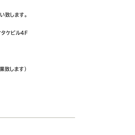
い致します。
オタケビル４F
営業致します）