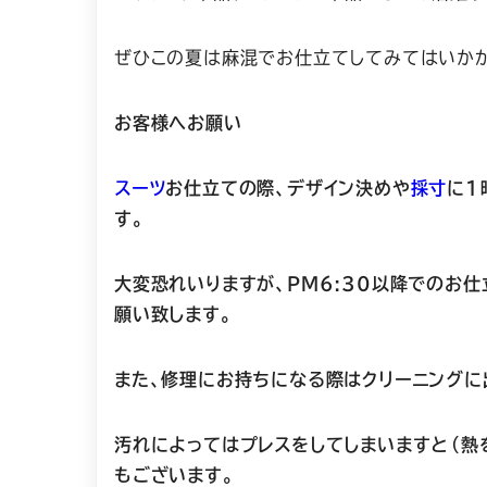
ぜひこの夏は麻混でお仕立てしてみてはいかが
お客様へお願い
スーツ
お仕立ての際、デザイン決めや
採寸
に
1
す。
大変恐れいりますが、
PM6:30以降での
お仕
願い致します。
また、修理にお持ちになる際はクリーニングに
汚れによってはプレスをしてしまいますと（熱
もございます。