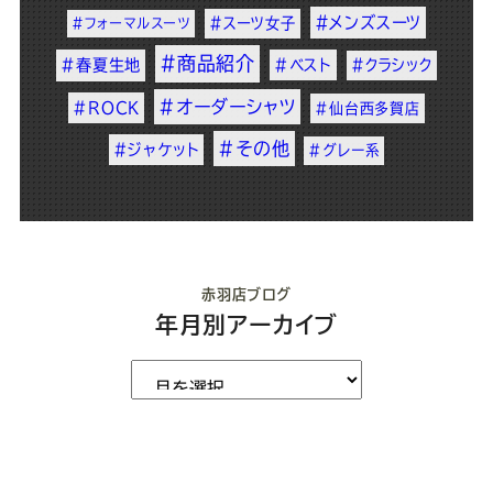
#メンズスーツ
#スーツ女子
#フォーマルスーツ
#商品紹介
#春夏生地
#ベスト
#クラシック
#オーダーシャツ
#ROCK
#仙台西多賀店
#その他
#ジャケット
#グレー系
赤羽店ブログ
年月別アーカイブ