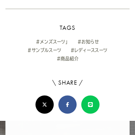
TAGS
#メンズスーツ」
#お知らせ
#サンプルスーツ
#レディーススーツ
#商品紹介
\ SHARE /
よ
ろ
X(Twitter)
Facebook
Line
し
け
れ