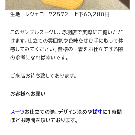
生地 レジェロ 72572 上下60,280円
このサンプルスーツは、赤羽店で実際にご覧いただ
けます。仕立ての雰囲気や色味をぜひ手に取って体
感してみてください。皆様の一着をお仕立てする際
の参考になれば幸いです。
ご来店お待ち致しております。
お客様へお願い
スーツ
お仕立ての際、デザイン決めや
採寸
に
1
時間
ほどお時間を頂いております。