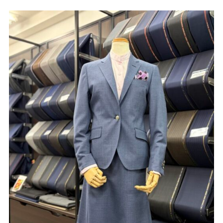
Youtube
Facebook
Twitter
Instagram
LINE