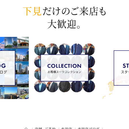
下見
だけのご来店も
大歓迎。