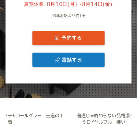
夏期休業：8月10日(月)～8月14日(金)
JR赤羽駅より約1分
予約する
電話する
チャコールグレー 王道の1
普通じゃ終わらない品格漂
着
うロイヤルブルー装い