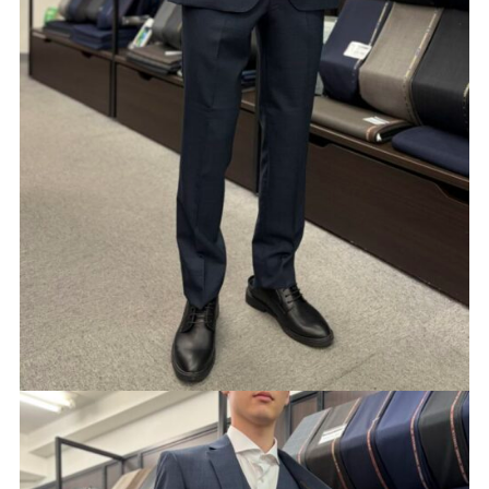
Youtube
Facebook
Twitter
Instagram
LINE