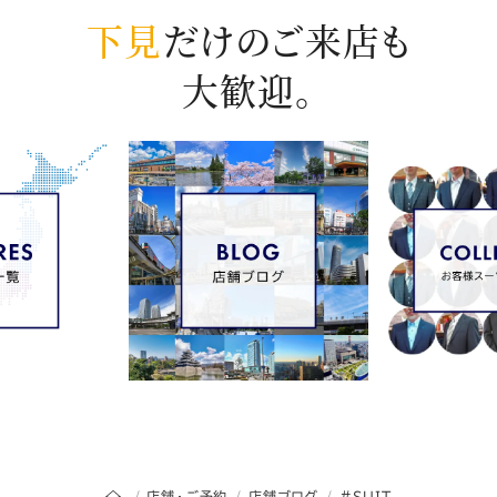
下見
だけのご来店も
大歓迎。
オーダースーツSADAのトップページ
店舗・ご予約
店舗ブログ
SUIT