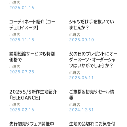
Youtube
Facebook
Twitter
Instagram
LINE
小倉店
2026.01.16
コーディネート紹介【コー
シャツだけ手を抜いてい
デュロイスーツ】
ませんか？
小倉店
小倉店
2025.11.15
2025.09.10
納期短縮サービスも特別
父の日のプレゼントにオー
価格で
ダースーツ・オーダーシャ
ツはいかがでしょうか？
小倉店
2025.07.25
小倉店
2025.06.11
２０２５S/S新作生地紹介
ご挨拶&初売りセール情
「ELEGANCE」
報
小倉店
小倉店
2025.02.16
2024.12.31
先行初売りフェア開催中
生地の品切れにお気を付