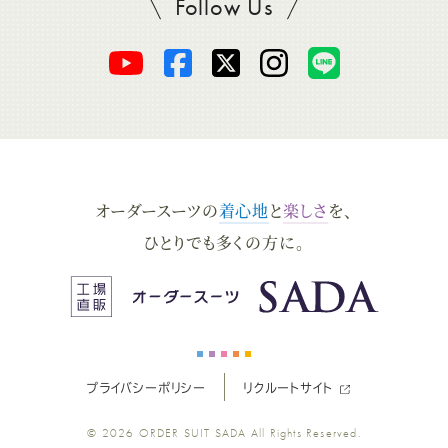
Follow Us
SADAをフォロー
オ
オ
オ
オ
オ
ー
ー
ー
ー
ー
ダ
ダ
ダ
ダ
ダ
オーダースーツの
着心地
と
楽しさ
を、
ー
ー
ー
ー
ー
ひとりでも多くの方に。
ス
ス
ス
ス
ス
ー
ー
ー
ー
ー
プライバシーポリシー
リクルートサイト
ツ
ツ
ツ
ツ
ツ
© 2026
ORDER SUIT SADA
All Rights Reserved.