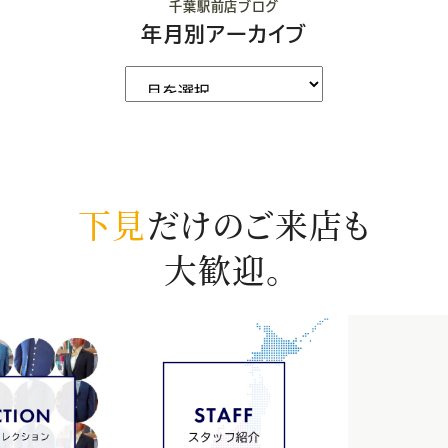
千葉駅前店ブログ
年月別アーカイブ
下見
だけのご来店も
大歓迎。