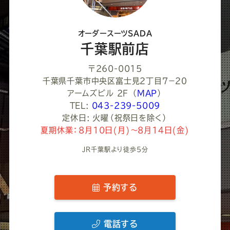
だ
さ
オーダースーツSADA
い
千葉駅前店
〒260-0015
千葉県千葉市中央区富士見２丁目７−２０
アームズビル 2F
（
MAP
）
TEL:
043-239-5009
定休日: 火曜（祝祭日を除く）
夏期休業：8月10日(月)～8月14日(金)
JR千葉駅より徒歩5分
予約する
電話する