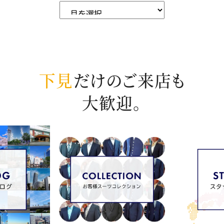
下見
だけのご来店も
大歓迎。