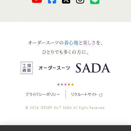
ー
ー
ー
ー
ー
ダ
ダ
ダ
ダ
ダ
オーダースーツの
着心地
と
楽しさ
を、
ー
ー
ー
ー
ー
ひとりでも多くの方に。
ス
ス
ス
ス
ス
ー
ー
ー
ー
ー
プライバシーポリシー
リクルートサイト
ツ
ツ
ツ
ツ
ツ
© 2026
ORDER SUIT SADA
All Rights Reserved.
SADA
SADA
SADA
SADA
SADA