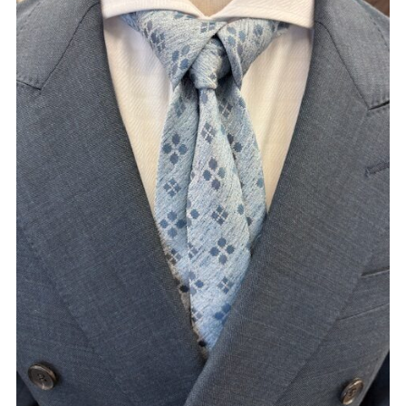
Youtube
Facebook
Twitter
Instagram
LINE