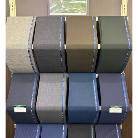
Youtube
Facebook
Twitter
Instagram
LINE