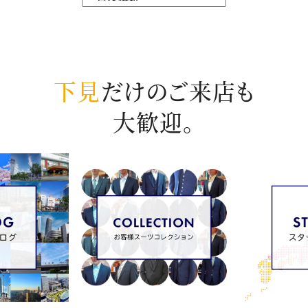
下見
だけのご来店も
大歓迎。