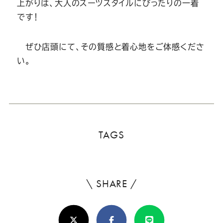
上がりは、大人のスーツスタイルにぴったりの一着
です！
ぜひ店頭にて、その質感と着心地をご体感くださ
い。
TAGS
\ SHARE /
よ
ろ
X(Twitter)
Facebook
Line
し