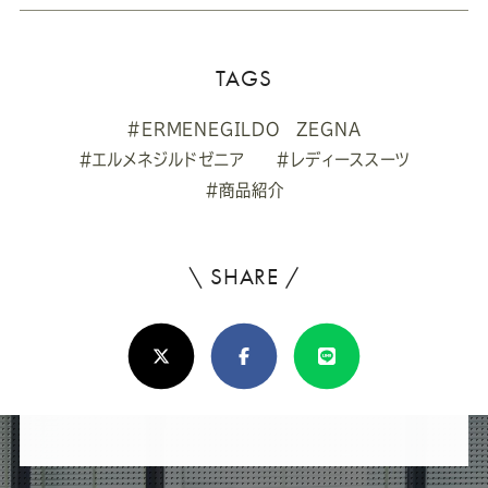
TAGS
#ERMENEGILDO ZEGNA
#エルメネジルドゼニア
#レディーススーツ
#商品紹介
\ SHARE /
よ
ろ
X(Twitter)
Facebook
Line
し
け
れ
ば