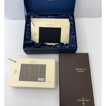
Youtube
Facebook
Twitter
Instagram
LINE