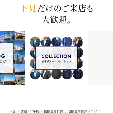
下見
だけのご来店も
大歓迎。
オーダースーツSADAのトップページ
店舗・ご予約
福岡呉服町店
福岡呉服町店ブログ