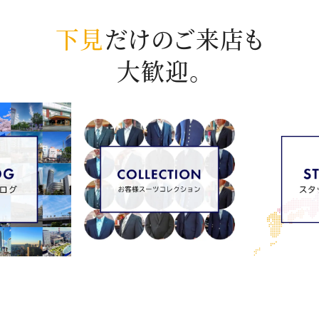
下見
だけのご来店も
大歓迎。