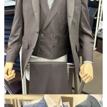
Youtube
Facebook
Twitter
Instagram
LINE