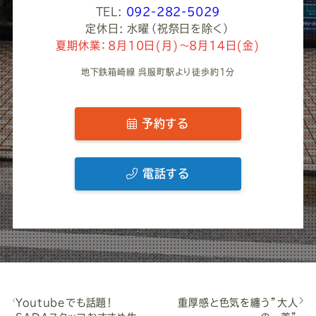
TEL:
092-282-5029
定休日: 水曜（祝祭日を除く）
夏期休業：8月10日(月)～8月14日(金)
地下鉄箱崎線 呉服町駅より徒歩約1分
予約する
電話する
Youtubeでも話題！
重厚感と色気を纏う”大人