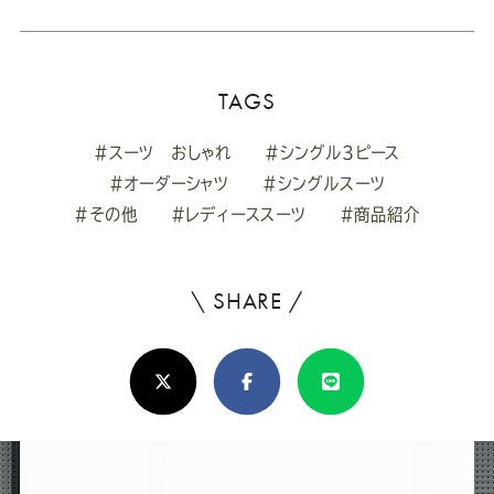
TAGS
#スーツ おしゃれ
#シングル3ピース
#オーダーシャツ
#シングルスーツ
#その他
#レディーススーツ
#商品紹介
\ SHARE /
よ
ろ
X(Twitter)
Facebook
Line
し
け
れ