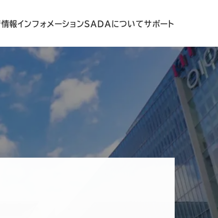
着情報
インフォメーション
SADAについて
サポート