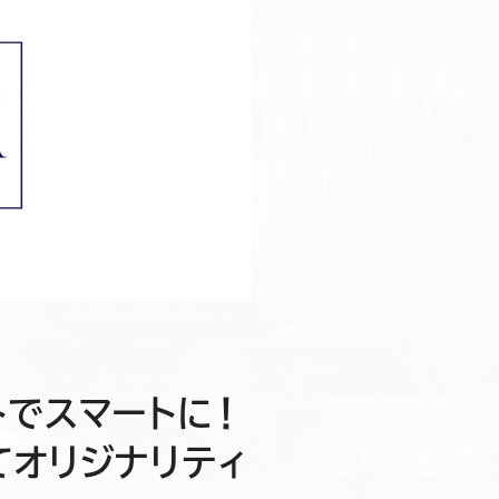
トでスマートに！
てオリジナリティ