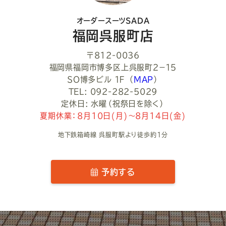
オーダースーツSADA
福岡呉服町店
〒812-0036
福岡県福岡市博多区上呉服町２−１５
ＳＯ博多ビル １Ｆ
（
MAP
）
TEL: 092-282-5029
定休日: 水曜（祝祭日を除く）
夏期休業：8月10日(月)～8月14日(金)
地下鉄箱崎線 呉服町駅より徒歩約1分
予約する