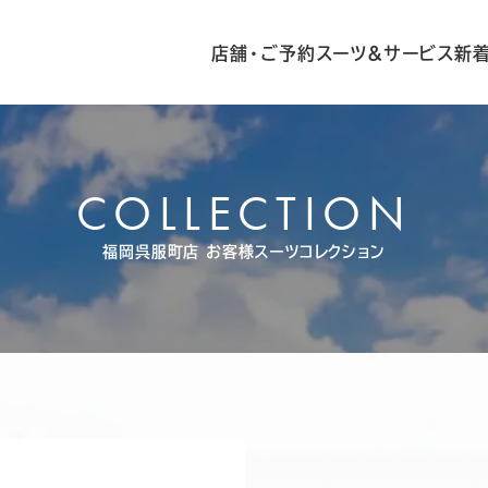
店舗・ご予約
スーツ&サービス
新
COLLECTION
福岡呉服町店
お客様スーツコレクション