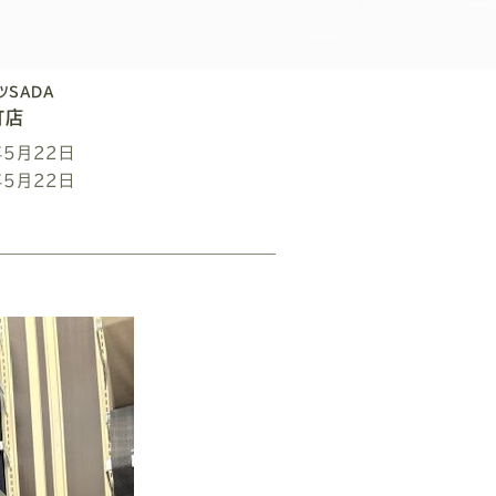
ツSADA
町店
年5月22日
年5月22日