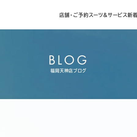
店舗・ご予約
スーツ&サービス
新
BLOG
福岡天神店ブログ