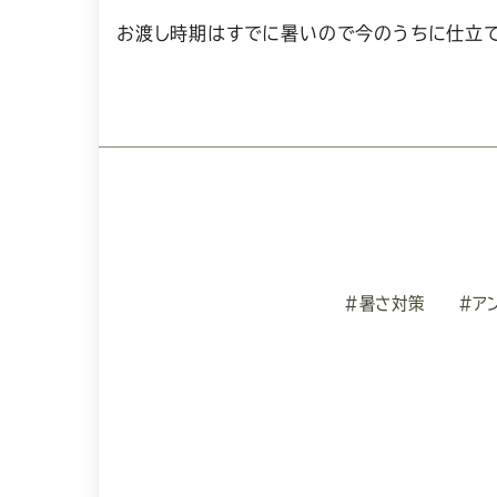
お渡し時期はすでに暑いので今のうちに仕立て
#暑さ対策
#ア