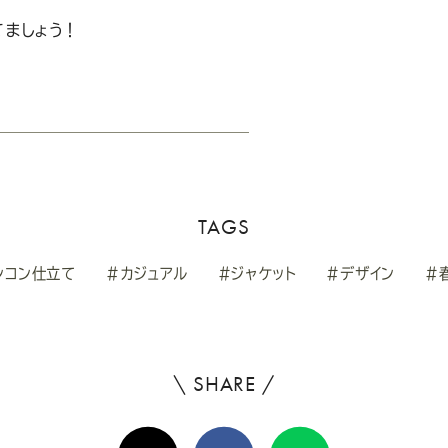
ましょう！
TAGS
ンコン仕立て
#カジュアル
#ジャケット
#デザイン
#
\ SHARE /
よ
ろ
X(Twitter)
Facebook
Line