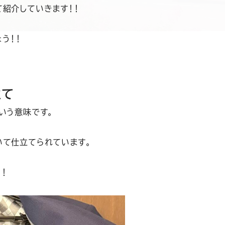
て紹介していきます！！
う！！
立て
いう意味です。
いて仕立てられています。
！