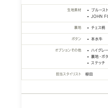
生地素材
ブルース
JOHN F
裏地
チェス柄
ボタン
本水牛
オプションその他
ハイグレ
裏地・ボ
ステッチ
担当スタイリスト
柳田