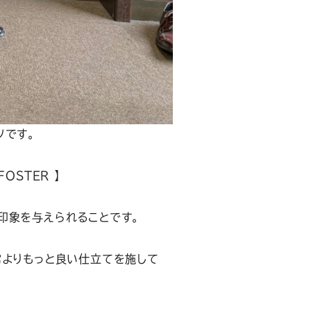
ツです。
OSTER 】
印象を与えられることです。
常よりもっと良い仕立てを施して