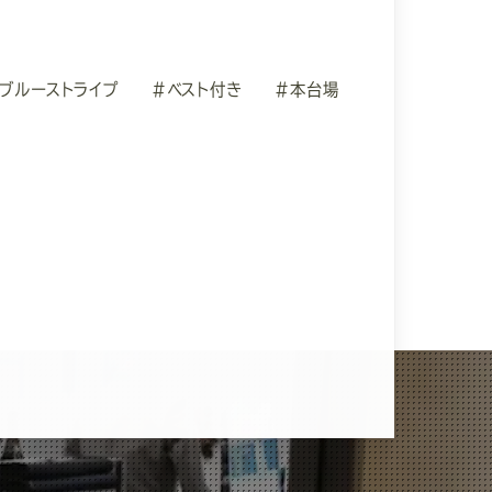
ブルーストライプ
#ベスト付き
#本台場