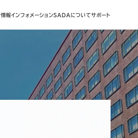
着情報
インフォメーション
SADAについて
サポート