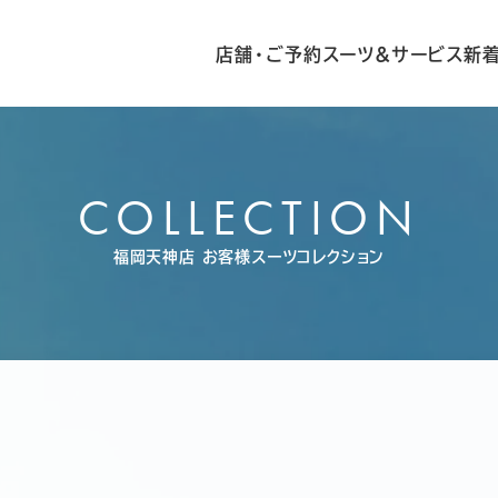
店舗・ご予約
スーツ&サービス
新
COLLECTION
福岡天神店
お客様スーツコレクション