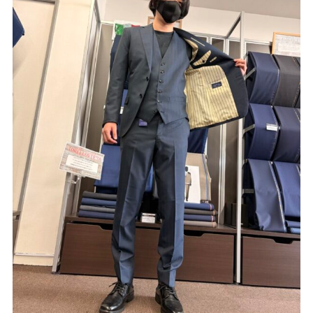
Youtube
Facebook
Twitter
Instagram
LINE