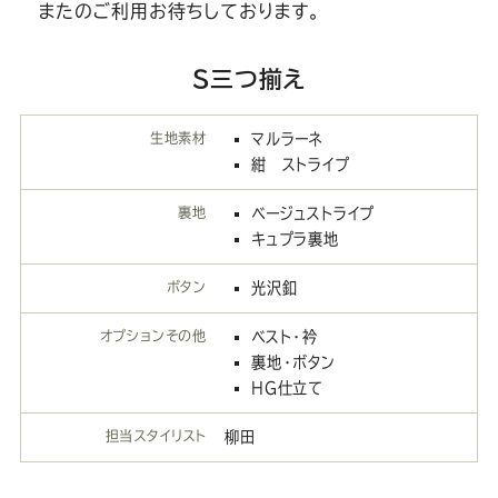
またのご利用お待ちしております。
S三つ揃え
生地素材
マルラーネ
紺 ストライプ
裏地
ベージュストライプ
キュプラ裏地
ボタン
光沢釦
オプションその他
ベスト・衿
裏地・ボタン
HG仕立て
担当スタイリスト
柳田