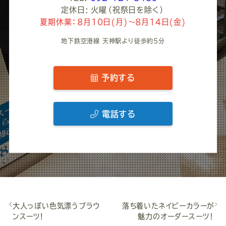
定休日: 火曜（祝祭日を除く）
夏期休業：8月10日(月)～8月14日(金)
地下鉄空港線 天神駅より徒歩約5分
予約する
電話する
大人っぽい色気漂うブラウ
落ち着いたネイビーカラーが
ンスーツ!
魅力のオーダースーツ！