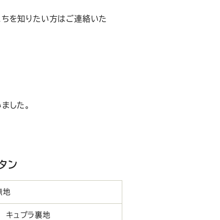
にちを知りたい方はご連絡いた
ました。
タン
無地
 キュプラ裏地