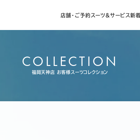
店舗・ご予約
スーツ&サービス
新
COLLECTION
福岡天神店
お客様スーツコレクション