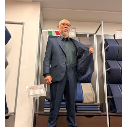
Youtube
Facebook
Twitter
Instagram
LINE