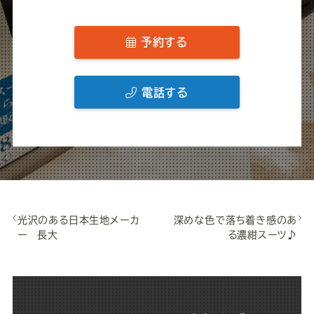
予約する
電話する
光沢のある日本生地メーカ
深めな色で落ち着き感のあ
ー 長大
る濃紺スーツ♪