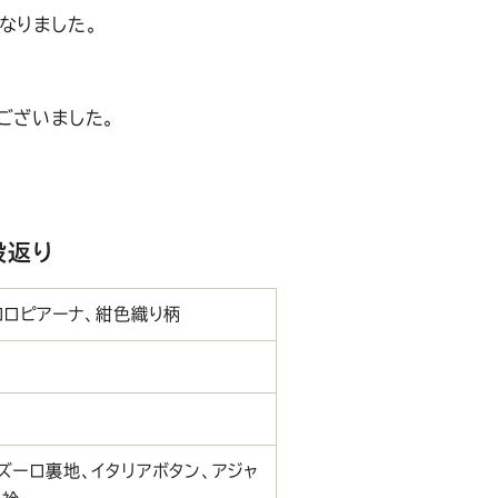
なりました。
ございました。
段返り
ロロピアーナ、紺色織り柄
ズーロ裏地、イタリアボタン、アジャ