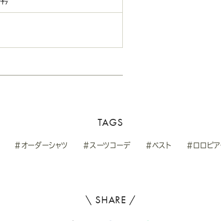
ト衿
TAGS
#オーダーシャツ
#スーツコーデ
#ベスト
#ロロピア
\ SHARE /
よ
ろ