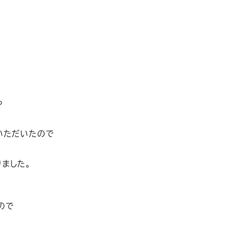
や
いただいたので
ました。
ので