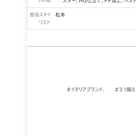
スター、HG仕立て、PP加工、ベス
担当スタイ
松本
リスト
#イタリアブランド、
#3つ揃え