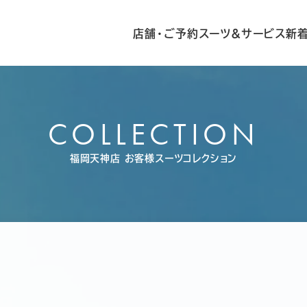
店舗・ご予約
スーツ&サービス
新
COLLECTION
福岡天神店
お客様スーツコレクション