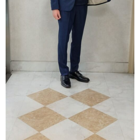
Youtube
Facebook
Twitter
Instagram
LINE