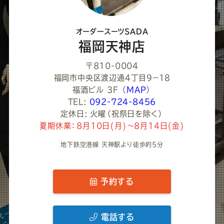
だ
さ
オーダースーツSADA
い
福岡天神店
〒810-0004
福岡市中央区渡辺通４丁目９−１８
福酒ビル 3F
（
MAP
）
TEL:
092-724-8456
定休日: 火曜（祝祭日を除く）
夏期休業：8月10日(月)～8月14日(金)
地下鉄空港線 天神駅より徒歩約5分
予約する
電話する