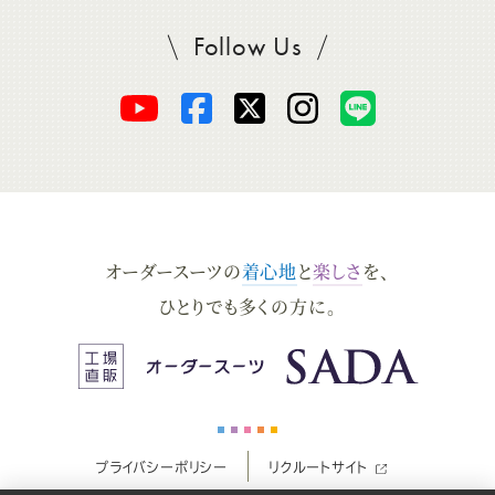
Follow Us
SADAをフォロー
オ
オ
オ
オ
オ
ー
ー
ー
ー
ー
ダ
ダ
ダ
ダ
ダ
オーダースーツの
着心地
と
楽しさ
を、
ー
ー
ー
ー
ー
ひとりでも多くの方に。
ス
ス
ス
ス
ス
ー
ー
ー
ー
ー
プライバシーポリシー
リクルートサイト
ツ
ツ
ツ
ツ
ツ