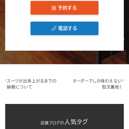
予約する
電話する
スーツが出来上がるまでの
オーダーでしか味わえない
納期について
取次裏地！
人気タグ
店舗ブログ
の