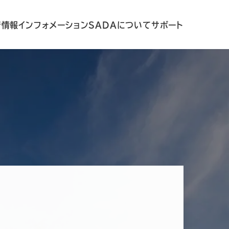
着情報
インフォメーション
SADAについて
サポート