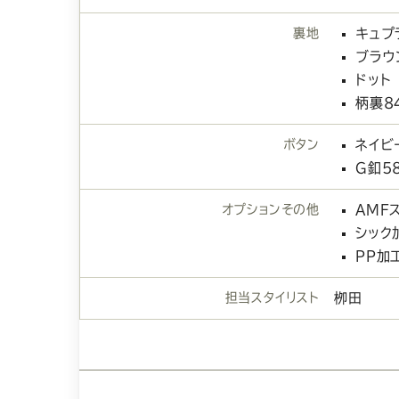
裏地
キュプ
ブラウ
ドット
柄裏8
ボタン
ネイビ
G釦5
オプションその他
AMF
シック
ＰＰ加
担当スタイリスト
栁田