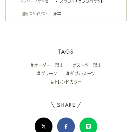
オプションその他
スラントチェンジポケット
担当スタイリスト
片平
TAGS
#オーダー 郡山
#スーツ 郡山
#グリーン
#ダブルスーツ
#トレンドカラー
\ SHARE /
よ
ろ
X(Twitter)
Facebook
Line
し