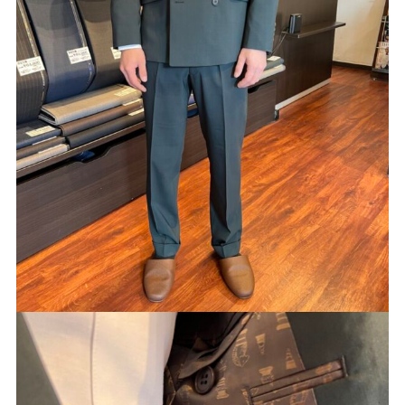
Youtube
Facebook
Twitter
Instagram
LINE