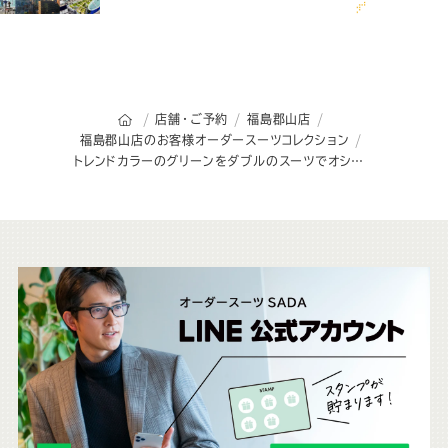
オーダースーツSADAのトップページ
店舗・ご予約
福島郡山店
福島郡山店のお客様オーダースーツコレクション
トレンドカラーのグリーンをダブルのスーツでオシャレにスッキリと着こなす
こ
ち
ら
も