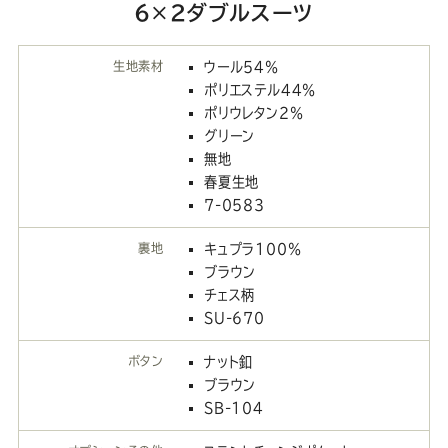
6×2ダブルスーツ
生地素材
ウール54％
ポリエステル44％
ポリウレタン2％
グリーン
無地
春夏生地
7-0583
裏地
キュプラ100％
ブラウン
チェス柄
SU-670
ボタン
ナット釦
ブラウン
SB-104