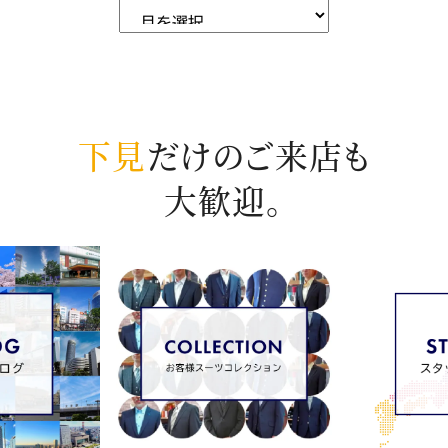
下見
だけのご来店も
大歓迎。