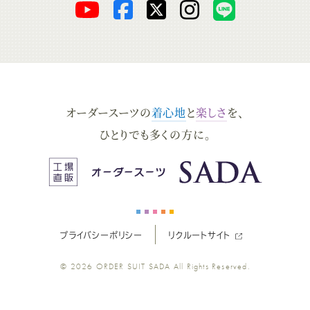
オ
オ
オ
オ
オ
ー
ー
ー
ー
ー
ダ
ダ
ダ
ダ
ダ
オーダースーツの
着心地
と
楽しさ
を、
ー
ー
ー
ー
ー
ひとりでも多くの方に。
ス
ス
ス
ス
ス
ー
ー
ー
ー
ー
プライバシーポリシー
リクルートサイト
ツ
ツ
ツ
ツ
ツ
© 2026
ORDER SUIT SADA
All Rights Reserved.
SADA
SADA
SADA
SADA
SADA