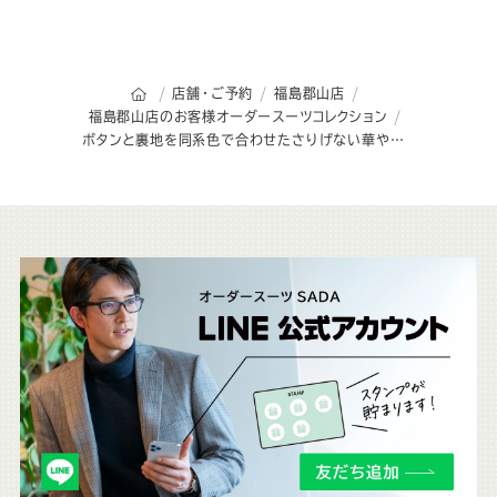
オーダースーツSADAのトップページ
店舗・ご予約
福島郡山店
福島郡山店のお客様オーダースーツコレクション
ボタンと裏地を同系色で合わせたさりげない華やかさが上品な1着
こ
ち
ら
も
チ