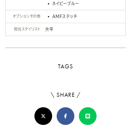
ネイビーブルー
オプションその他
AMFステッチ
担当スタイリスト
片平
TAGS
\ SHARE /
よ
ろ
X(Twitter)
Facebook
Line
し
け