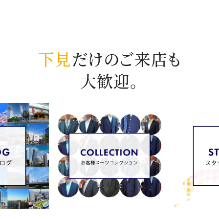
下見
だけのご来店も
大歓迎。