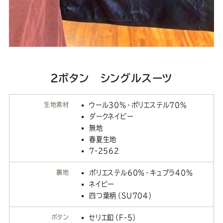
2ボタン シングルスーツ
生地素材
ウール30％・ポリエステル70%
ダークネイビー
無地
春夏生地
7-2562
裏地
ポリエステル60％・キュプラ40％
ネイビー
四つ葉柄（SU704）
ボタン
セリエ釦（F-5）