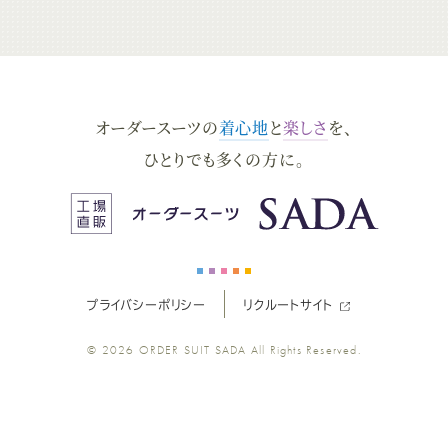
ー
ー
ー
ー
ー
ダ
ダ
ダ
ダ
ダ
オーダースーツの
着心地
と
楽しさ
を、
ー
ー
ー
ー
ー
ひとりでも多くの方に。
ス
ス
ス
ス
ス
ー
ー
ー
ー
ー
プライバシーポリシー
リクルートサイト
ツ
ツ
ツ
ツ
ツ
© 2026
ORDER SUIT SADA
All Rights Reserved.
SADA
SADA
SADA
SADA
SADA
の
の
の
の
の