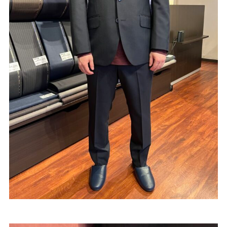
Youtube
Facebook
Twitter
Instagram
LINE