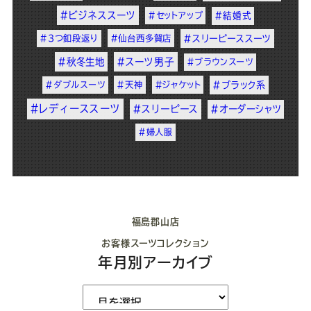
#ビジネススーツ
#セットアップ
#結婚式
#3つ釦段返り
#仙台西多賀店
#スリーピーススーツ
#秋冬生地
#スーツ男子
#ブラウンスーツ
#ダブルスーツ
#天神
#ジャケット
#ブラック系
#レディーススーツ
#スリーピース
#オーダーシャツ
#婦人服
福島郡山店
お客様スーツコレクション
年月別アーカイブ