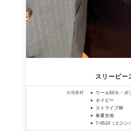
スリーピー
生地素材
ウール50％・ポ
ネイビー
ストライプ柄
春夏生地
7-0510（エジ