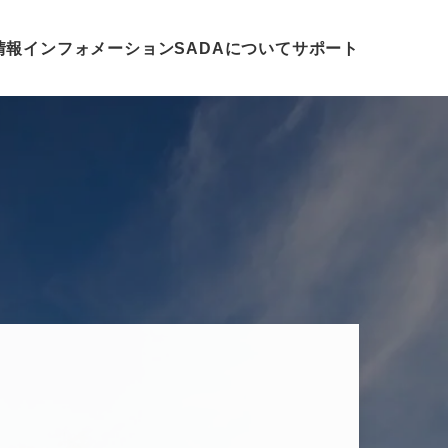
情報
インフォメーション
SADAについて
サポート