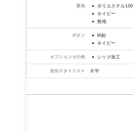
裏地
ポリエステル10
ネイビー
無地
ボタン
M釦
ネイビー
オプションその他
シック加工
担当スタイリスト
片平