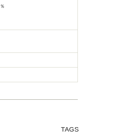
0％
TAGS