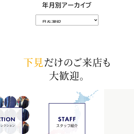
年月別アーカイブ
下見
だけのご来店も
大歓迎。