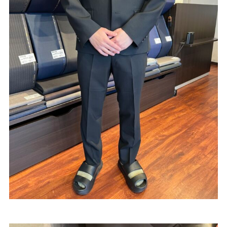
Youtube
Facebook
Twitter
Instagram
LINE