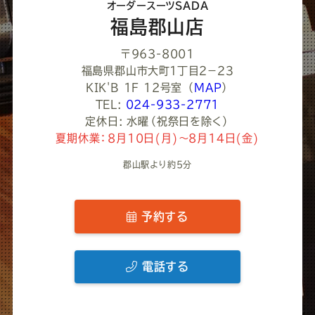
オーダースーツSADA
い
福島郡山店
〒963-8001
福島県郡山市大町１丁目２−２３
KIK'B 1F 12号室
（
MAP
）
TEL:
024-933-2771
定休日: 水曜（祝祭日を除く）
夏期休業：8月10日(月)～8月14日(金)
郡山駅より約5分
予約する
電話する