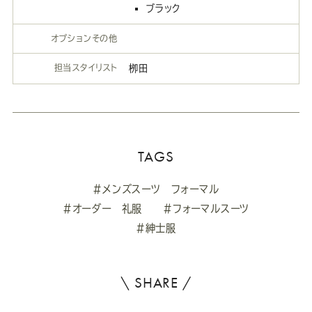
ブラック
オプションその他
担当スタイリスト
栁田
TAGS
#メンズスーツ フォーマル
#オーダー 礼服
#フォーマルスーツ
#紳士服
\ SHARE /
よ
ろ