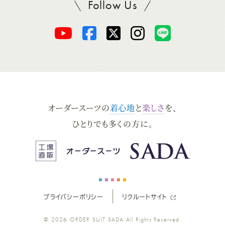
Follow Us
SADAをフォロー
オ
オ
オ
オ
オ
ー
ー
ー
ー
ー
ダ
ダ
ダ
ダ
ダ
オーダースーツの
着心地
と
楽しさ
を、
ー
ー
ー
ー
ー
ひとりでも多くの方に。
ス
ス
ス
ス
ス
ー
ー
ー
ー
ー
プライバシーポリシー
リクルートサイト
ツ
ツ
ツ
ツ
ツ
© 2026
ORDER SUIT SADA
All Rights Reserved.