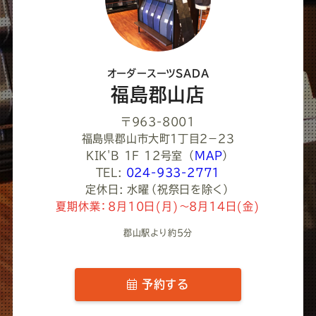
く
だ
さ
オーダースーツSADA
い
福島郡山店
〒963-8001
福島県郡山市大町１丁目２−２３
KIK'B 1F 12号室
（
MAP
）
TEL:
024-933-2771
定休日: 水曜（祝祭日を除く）
夏期休業：8月10日(月)～8月14日(金)
郡山駅より約5分
予約する