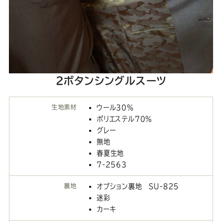
２ボタンシングルスーツ
生地素材
ウール30％
ポリエステル70％
グレー
無地
春夏生地
7-2563
裏地
オプション裏地 SU-825
迷彩
カーキ