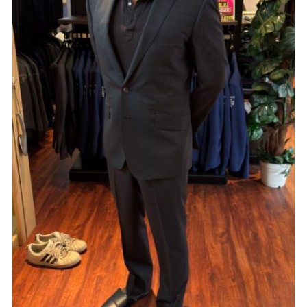
Youtube
Facebook
Twitter
Instagram
LINE