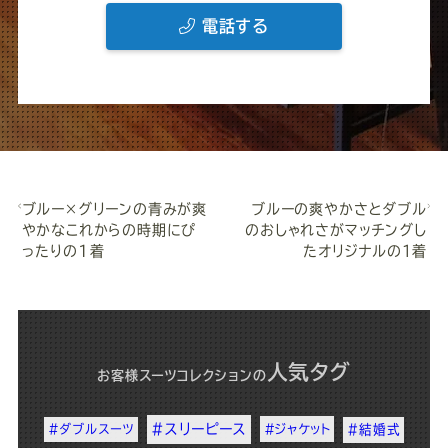
電話する
ブルー×グリーンの青みが爽
ブルーの爽やかさとダブル
やかなこれからの時期にぴ
のおしゃれさがマッチングし
ったりの1着
たオリジナルの１着
人気タグ
お客様スーツコレクション
の
#スリーピース
#ダブルスーツ
#ジャケット
#結婚式