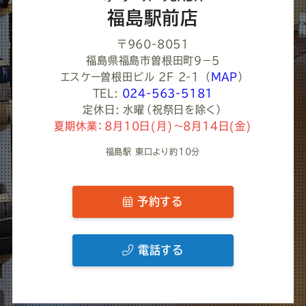
い
福島駅前店
〒960-8051
福島県福島市曽根田町９−５
エスケー曽根田ビル 2F 2-1
（
MAP
）
TEL:
024-563-5181
定休日: 水曜（祝祭日を除く）
夏期休業：8月10日(月)～8月14日(金)
福島駅 東口より約10分
予約する
電話する