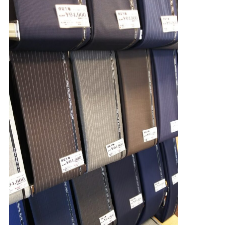
Youtube
Facebook
Twitter
Instagram
LINE