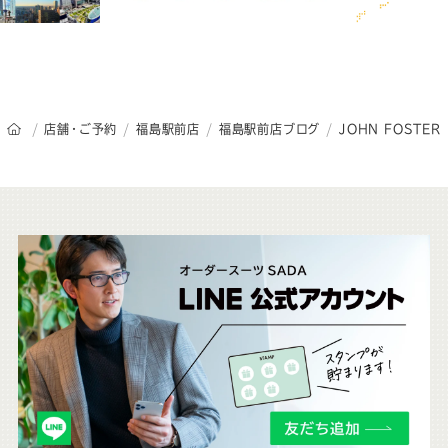
オーダースーツSADAのトップページ
店舗・ご予約
福島駅前店
福島駅前店ブログ
JOHN FOSTER
こ
ち
ら
も
チ