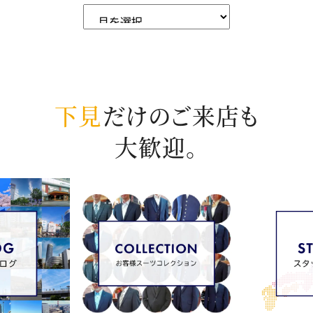
下見
だけのご来店も
大歓迎。