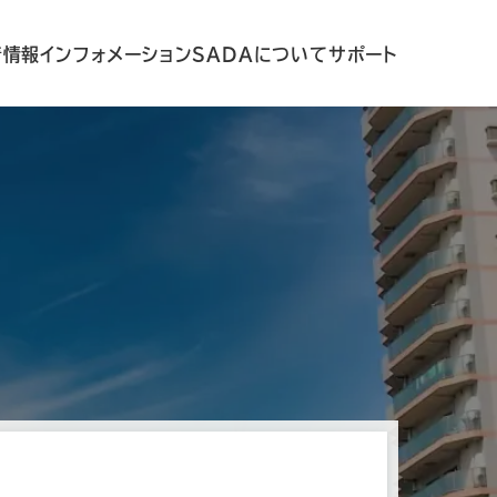
着情報
インフォメーション
SADAについて
サポート