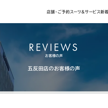
店舗・ご予約
スーツ&サービス
新
REVIEWS
お客様の声
五反田店の
お客様の声