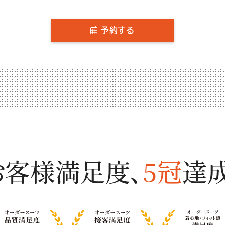
予約する
お客様満足度、
5冠
達成