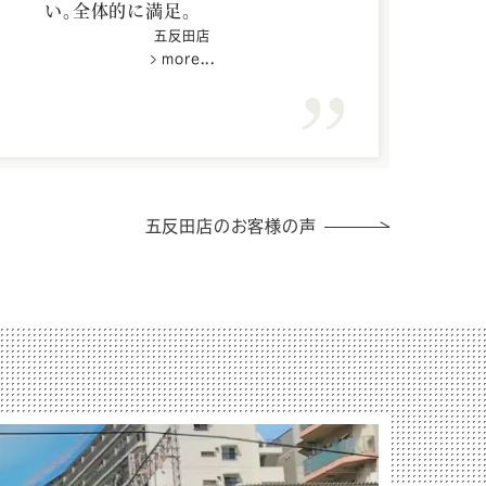
い。全体的に満足。
五反田店
more...
五反田店のお客様の声