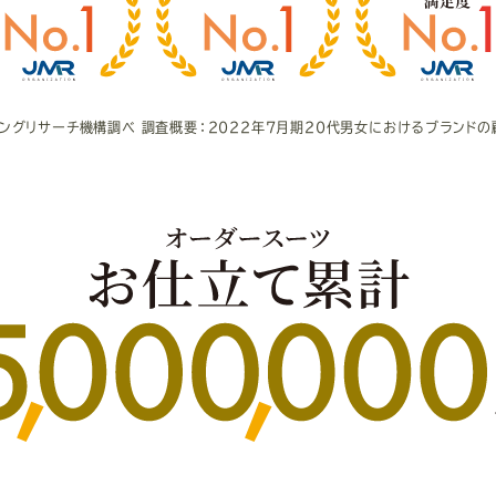
ィングリサーチ機構調べ
調査概要：2022年7月期20代男女における
ブランドの