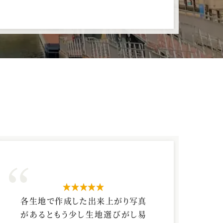
星5つ
各生地で作成した出来上がり写真
があるともう少し生地選びがし易