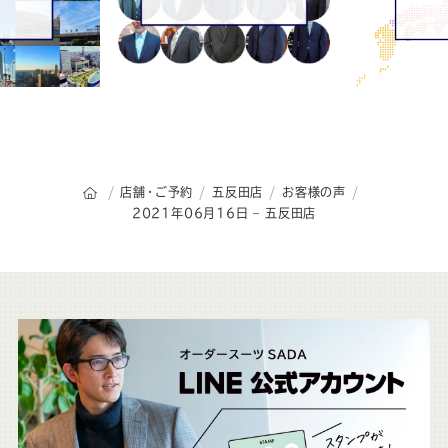
オーダースーツSADAのトップページ
店舗・ご予約
五反田店
お客様の声
2021年06月16日 – 五反田店
こ
ち
ら