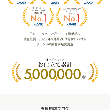
満
足
度
日本マーケティングリサーチ機構調べ
調査概要：2022年7月期20代男女における
ブランドの顧客満足度調査
五反田店ブログ