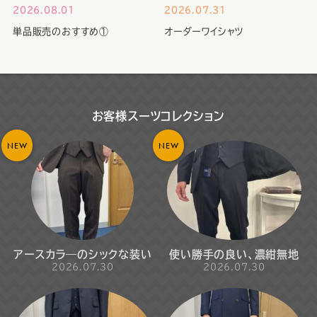
2026.08.01
2026.07.31
単品販売のおすすめ①
オーダーワイシャツ
お客様スーツコレクション
NEW
NEW
アースカラ―のシックな装い
使い勝手の良い、濃紺無地
2026.07.30
2026.07.30