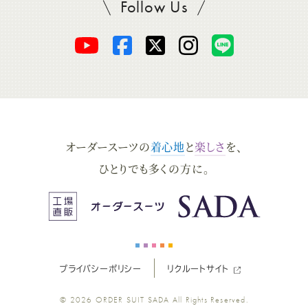
Follow Us
SADAをフォロー
オ
オ
オ
オ
オ
ー
ー
ー
ー
ー
ダ
ダ
ダ
ダ
ダ
オーダースーツの
着心地
と
楽しさ
を、
ー
ー
ー
ー
ー
ひとりでも多くの方に。
ス
ス
ス
ス
ス
ー
ー
ー
ー
ー
プライバシーポリシー
リクルートサイト
ツ
ツ
ツ
ツ
ツ
© 2026
ORDER SUIT SADA
All Rights Reserved.