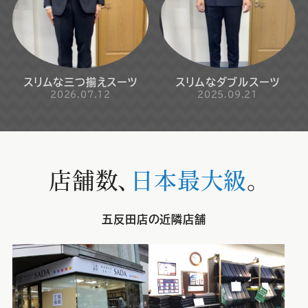
スリムな三つ揃えスーツ
スリムなダブルスーツ
2026.07.12
2025.09.21
店舗数、
日本最大級
。
五反田店の近隣店舗