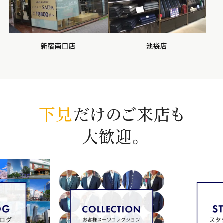
新宿南口店
池袋店
下見
だけのご来店も
大歓迎。