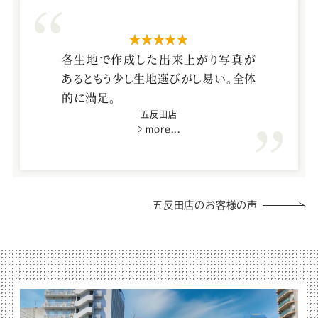
星5つ
各生地で作成した出来上がり写真が
あるともう少し生地選びがし易い。全体
的に満足。
五反田店
more...
五反田店のお客様の声