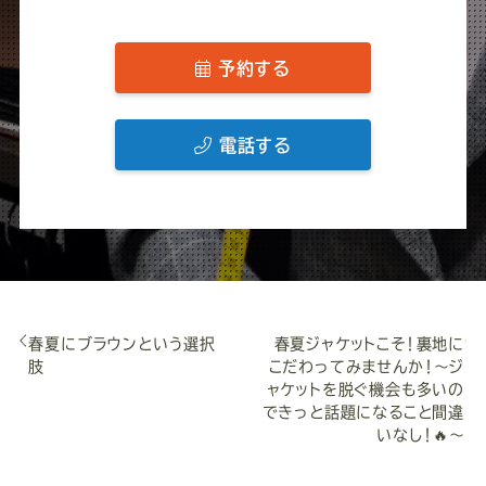
予約する
電話する
春夏にブラウンという選択
春夏ジャケットこそ！裏地に
肢
こだわってみませんか！～ジ
ャケットを脱ぐ機会も多いの
できっと話題になること間違
いなし！🔥～