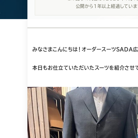
日
公開から1年以上経過していま
みなさまこんにちは！オーダースーツSADA
本日もお仕立ていただいたスーツを紹介させて