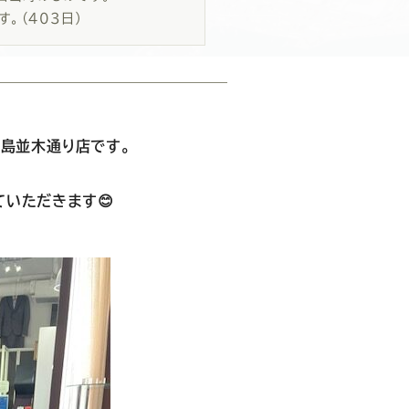
す。
（403日）
広島並木通り店です。
いただきます😊