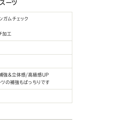
ルスーツ
ギンガムチェック
チ加工
補強＆立体感/高級感UP
ーツの補強もばっちりです