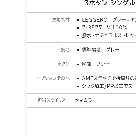
3ボタン シング
生地素材
LEGGERO グレー×
7-3577 W100％
撥水・ナチュラルストレッ
裏地
標準裏地 グレー
ボタン
M釦 グレー
オプションその他
AMFステッチで衿周りの
シック加工/PP加工でス
担当スタイリスト
ヤマムラ