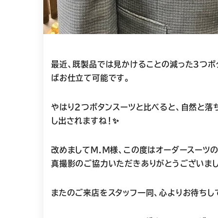
最近、既製品では見かけることの減った３つボ
ばお仕立て可能です。
やはり2つボタンスーツと比べると、自然と落
し出されますね！✨
改めましてM.M様、
この度はオーダースーツ
真撮影のご協力いただきありがとうございまし
またのご来店をスタッフ一同、心よりお待ちし