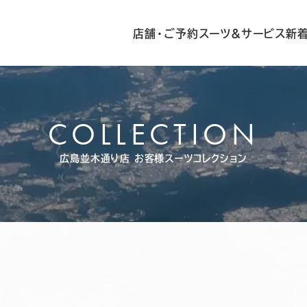
店舗・ご予約
スーツ&サービス
新
COLLECTION
広島並木通り店
お客様スーツコレクション