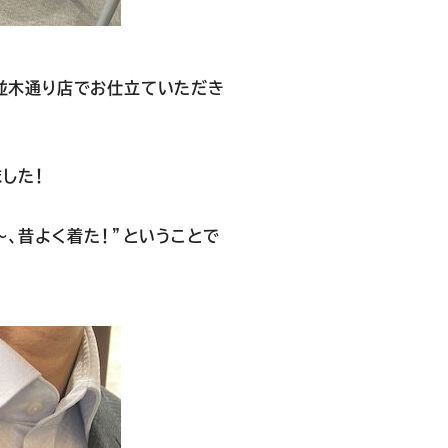
島並木通り店でお仕立ていただき
した！
～、昔よく着た！”ということで