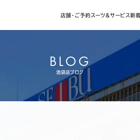
店舗・ご予約
スーツ&サービス
新
BLOG
池袋店ブログ