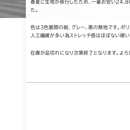
春夏に生地が移行したため、一番お安い24.8
た。
色は3色展開の紺、グレー、黒の無地です。ポリ
人工繊維が多い為ストレッチ感はほぼない硬い
在庫が品切れになり次第終了となります。よろ