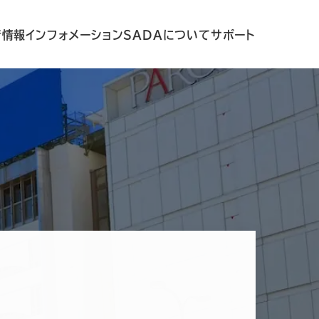
着情報
インフォメーション
SADAについて
サポート