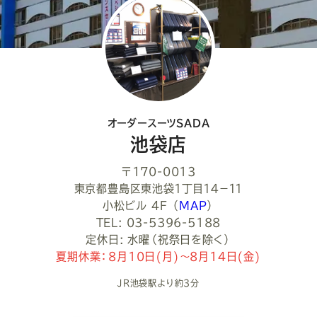
く
だ
さ
い
オーダースーツSADA
池袋店
〒170-0013
東京都豊島区東池袋１丁目１４−１１
小松ビル 4F
（
MAP
）
TEL: 03-5396-5188
定休日: 水曜（祝祭日を除く）
夏期休業：8月10日(月)～8月14日(金)
JR池袋駅より約3分