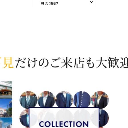
下見
だけのご来店も
大歓迎