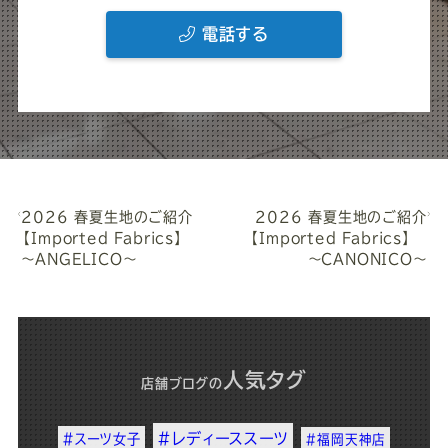
電話する
2026 春夏生地のご紹介
2026 春夏生地のご紹介
【Imported Fabrics】
【Imported Fabrics】
～ANGELICO～
～CANONICO～
人気タグ
店舗ブログ
の
#レディーススーツ
#スーツ女子
#福岡天神店