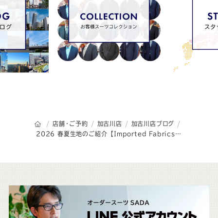
オーダースーツSADAのトップページ
店舗・ご予約
加古川店
加古川店ブログ
2026 春夏生地のご紹介 【Imported Fabrics】 ～JOHN FOSTER～
こ
ち