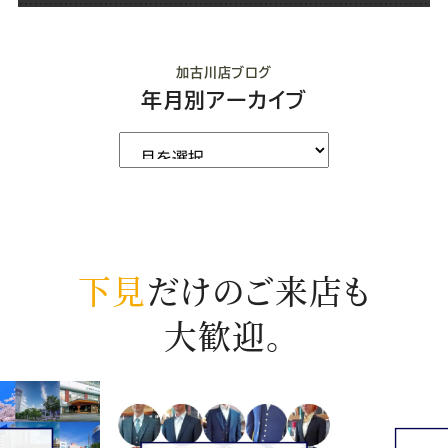
加古川店ブログ
年月別アーカイブ
下見
だけのご来店も
大歓迎。