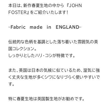
Youtube
Facebook
Twitter
Instagram
LINE
本日は、新作春夏生地の中から 『JOHN
FOSTER』をご紹介いたします！
–
Fabric made in ENGLAND
–
伝統的な色柄を基調とした落ち着いた雰囲気の英
国コレクション。
しっかりとしたハリ・コシが特徴です。
また、英国は日本の気候に似ているため、湿気に強
く丈夫な生地が多くシワになりづらく使いやすいで
す。
特に春夏生地は英国製生地がお勧めです。