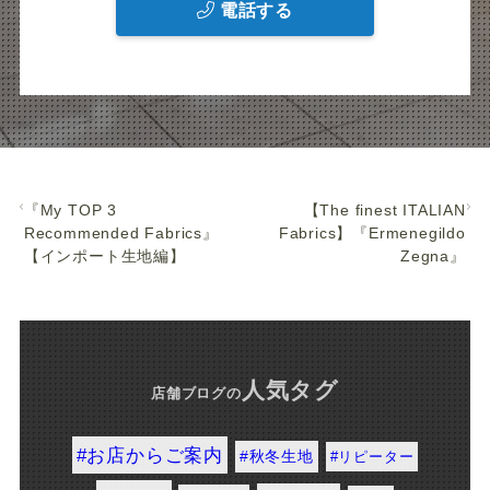
電話する
『My TOP 3
【The finest ITALIAN
Recommended Fabrics』
Fabrics】『Ermenegildo
【インポート生地編】
Zegna』
人気タグ
店舗ブログ
の
#お店からご案内
#秋冬生地
#リピーター