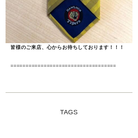
皆様のご来店、心からお待ちしております！！！
===================================
TAGS