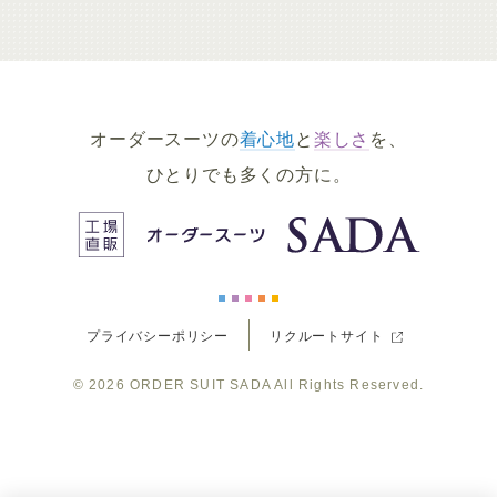
ー
ー
ー
ー
ー
ダ
ダ
ダ
ダ
ダ
オーダースーツの
着心地
と
楽しさ
を、
ー
ー
ー
ー
ー
ひとりでも多くの方に。
ス
ス
ス
ス
ス
ー
ー
ー
ー
ー
プライバシーポリシー
リクルートサイト
ツ
ツ
ツ
ツ
ツ
© 2026
ORDER SUIT SADA
All Rights Reserved.
SADA
SADA
SADA
SADA
SADA
の
の
の
の
の