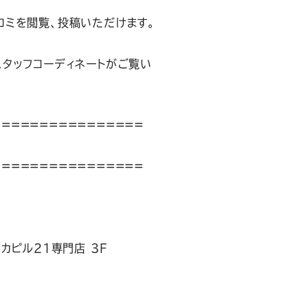
コミを閲覧、投稿いただけます。
タッフコーディネートがご覧い
================
================
カピル21専門店 3F