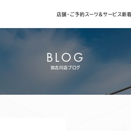
店舗・ご予約
スーツ&サービス
新
BLOG
加古川店ブログ