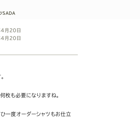
ツSADA
年4月20日
年4月20日
。
は何枚も必要になりますね。
ぜひ一度オーダーシャツもお仕立