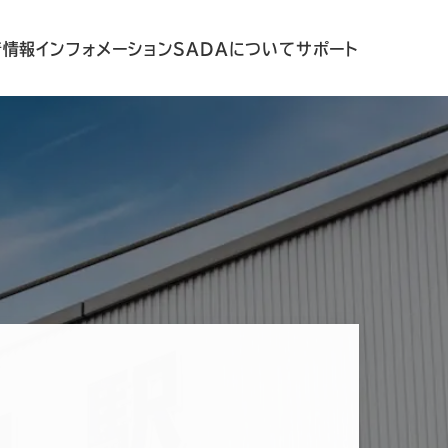
着情報
インフォメーション
SADAについて
サポート