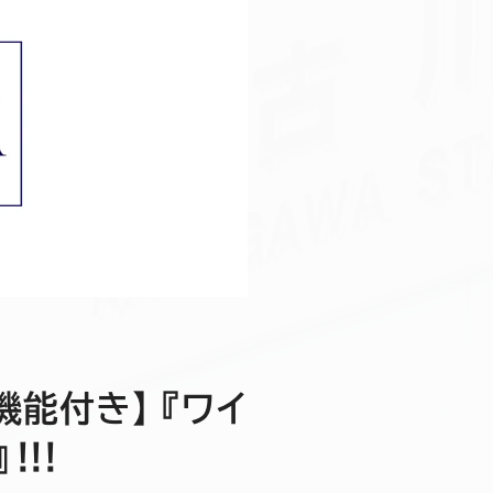
機能付き】『ワイ
!!!