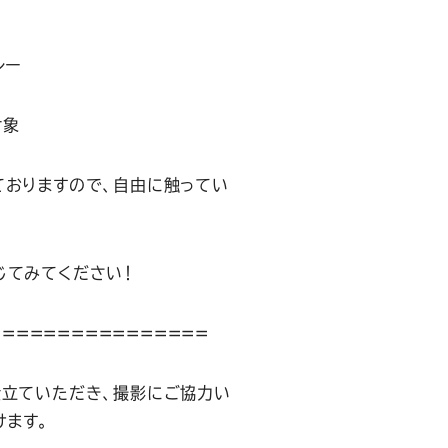
レー
対象
ておりますので、自由に触ってい
じてみてください！
================
立ていただき、撮影にご協力い
けます。