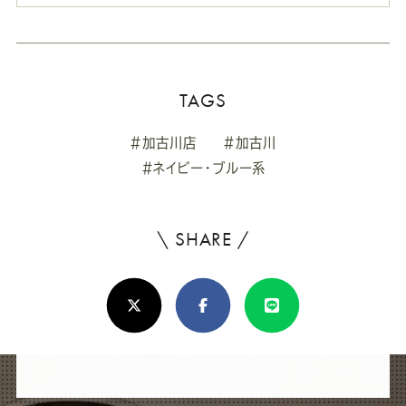
TAGS
#加古川店
#加古川
#ネイビー・ブルー系
\ SHARE /
よ
ろ
X(Twitter)
Facebook
Line
し
け
れ