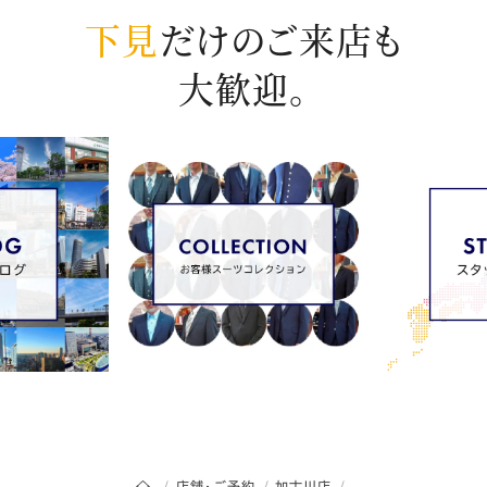
下見
だけのご来店も
大歓迎。
オーダースーツSADAのトップページ
店舗・ご予約
加古川店