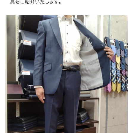
Youtube
Facebook
Twitter
Instagram
LINE
真をご紹介いたします。