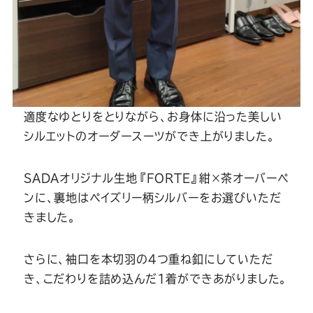
適度なゆとりをとりながら、お身体に沿った美しい
シルエットのオーダースーツができ上がりました。
SADAオリジナル生地『FORTE』紺×茶オーバーペ
ンに、裏地はペイズリー柄シルバーをお選びいただ
きました。
さらに、袖口を本切羽の4つ重ね釦にしていただ
き、こだわりを詰め込んだ1着ができあがりました。