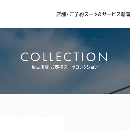
店舗・ご予約
スーツ&サービス
新
COLLECTION
加古川店
お客様スーツコレクション