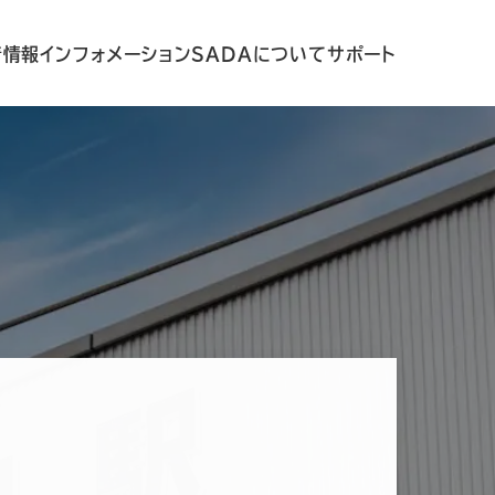
着情報
インフォメーション
SADAについて
サポート