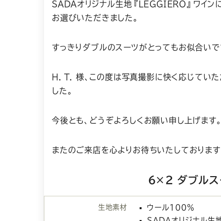
SADAオリジナル生地『LEGGIERO』ワイ
お選びいただきました。
すっきりダブルのスーツがとってもお似合いで
H. T. 様、この度は写真撮影に快く応じてい
した。
今後とも、どうぞよろしくお願い申し上げます
またのご来店を心よりお待ちいたしております
6×2 ダブル
生地素材
ウール100%
SADAオリジナル生地