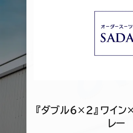
『ダブル6×2』ワイン
レー