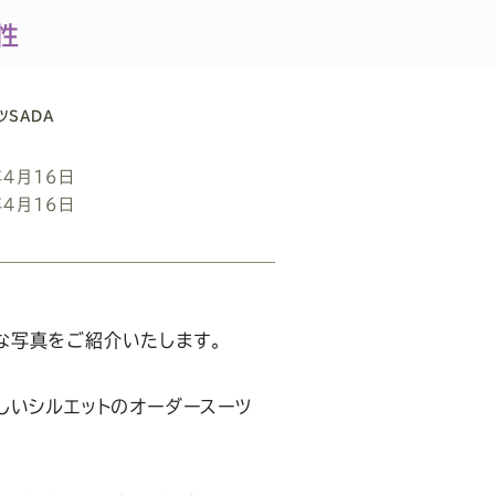
男性
ツSADA
年4月16日
年4月16日
な写真をご紹介いたします。
しいシルエットのオーダースーツ