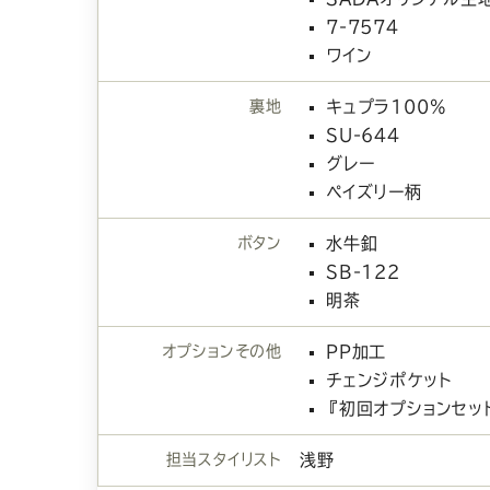
7-7574
ワイン
裏地
キュプラ100%
SU-644
グレー
ペイズリー柄
ボタン
水牛釦
SB-122
明茶
オプションその他
PP加工
チェンジポケット
『初回オプションセッ
担当スタイリスト
浅野