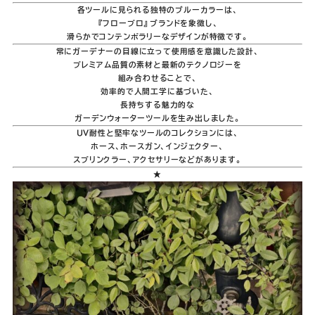
各ツールに見られる独特のブルーカラーは、
『フロープロ』ブランドを象徴し、
滑らかでコンテンポラリーなデザインが特徴です。
常にガーデナーの目線に立って使用感を意識した設計、
プレミアム品質の素材と最新のテクノロジーを
組み合わせることで、
効率的で人間工学に基づいた、
長持ちする魅力的な
ガーデンウォーターツールを生み出しました。
UV耐性と堅牢なツールのコレクションには、
ホース、ホースガン、インジェクター、
スプリンクラー、アクセサリーなどがあります。
★