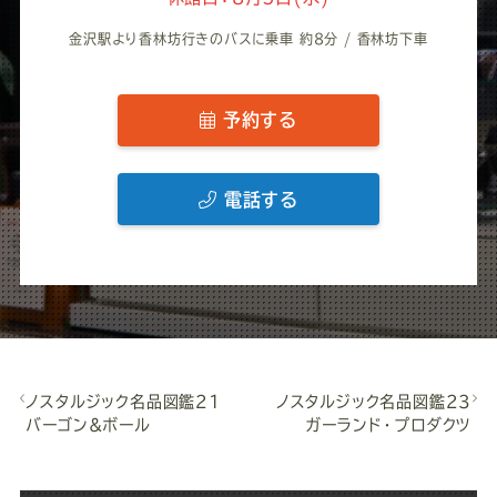
金沢駅より香林坊行きのバスに乗車 約8分 / 香林坊下車
予約する
電話する
ノスタルジック名品図鑑21
ノスタルジック名品図鑑23
バーゴン&ボール
ガーランド・プロダクツ