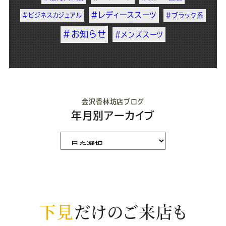
#レディーススーツ
#ビジネスカジュアル
#ブラック系
#お知らせ
#メンズスーツ
金沢香林坊店ブログ
年月別アーカイブ
下見
だけのご来店も