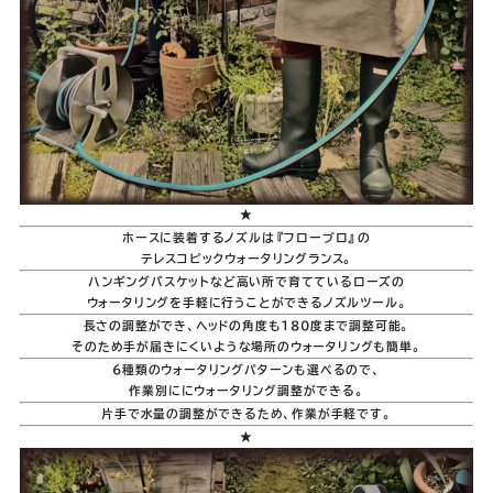
★
ホースに装着するノズルは『フロープロ』の
テレスコピックウォータリングランス。
ハンギングバスケットなど高い所で育てているローズの
ウォータリングを手軽に行うことができるノズルツール。
長さの調整ができ、ヘッドの角度も180度まで調整可能。
そのため手が届きにくいような場所のウォータリングも簡単。
6種類のウォータリングパターンも選べるので、
作業別ににウォータリング調整ができる。
片手で水量の調整ができるため、作業が手軽です。
★