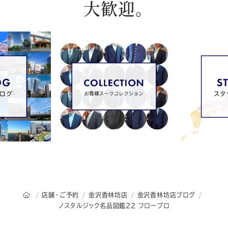
大歓迎。
オーダースーツSADAのトップページ
店舗・ご予約
金沢香林坊店
金沢香林坊店ブログ
ノスタルジック名品図鑑22 フロープロ