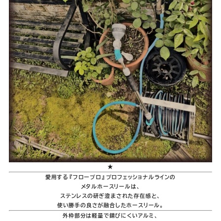
★
愛用する『フロープロ』プロフェッショナルラインの
メタルホースリールは、
ステンレスの研ぎ澄まされた存在感と、
使い勝手の良さが融合したホースリール。
外枠部分は軽量で錆びにくいアルミ、