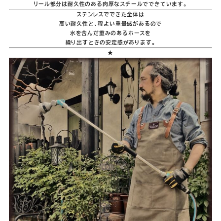
リール部分は耐久性のある肉厚なスチールでできています。
ステンレスでできた全体は
高い耐久性と、程よい重量感があるので
水を含んだ重みのあるホースを
繰り出すときの安定感があります。
★