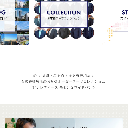
オーダースーツSADAのトップページ
店舗・ご予約
金沢香林坊店
金沢香林坊店のお客様オーダースーツコレクション
973 レディース モダンなワイドパンツ
こ