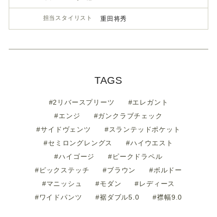
担当スタイリスト
重田将秀
TAGS
#2リバースプリーツ
#エレガント
#エンジ
#ガンクラブチェック
#サイドヴェンツ
#スランテッドポケット
#セミロングレングス
#ハイウエスト
#ハイゴージ
#ピークドラペル
#ピックステッチ
#ブラウン
#ボルドー
#マニッシュ
#モダン
#レディース
#ワイドパンツ
#裾ダブル5.0
#襟幅9.0