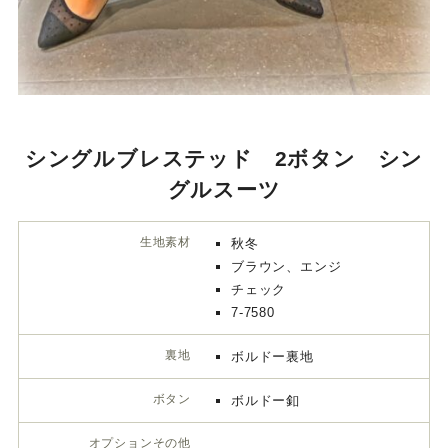
シングルブレステッド 2ボタン シン
グルスーツ
生地素材
秋冬
ブラウン、エンジ
チェック
7-7580
裏地
ボルドー裏地
ボタン
ボルドー釦
オプションその他