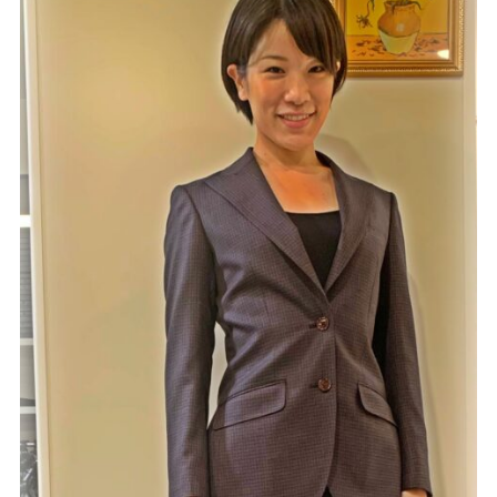
Youtube
Facebook
Twitter
Instagram
LINE