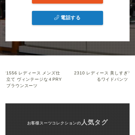
電話する
1556 レディース メンズ仕
2310 レディース 美しすぎ
立て ヴィンテージな４PRY
るワイドパンツ
ブラウンスーツ
人気タグ
お客様スーツコレクション
の