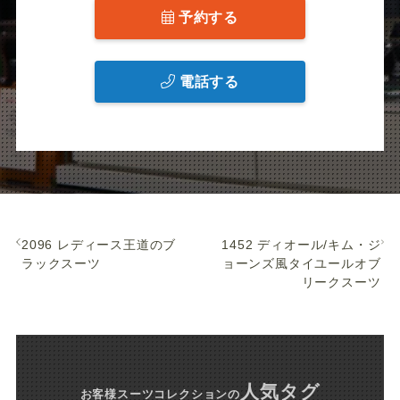
予約する
電話する
2096 レディース王道のブ
1452 ディオール/キム・ジ
ラックスーツ
ョーンズ風タイユールオブ
リークスーツ
人気タグ
お客様スーツコレクション
の