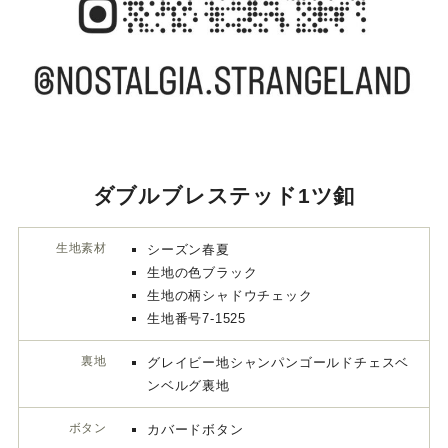
ダブルブレステッド1ツ釦
生地素材
シーズン春夏
生地の色ブラック
生地の柄シャドウチェック
生地番号7-1525
裏地
グレイビー地シャンパンゴールドチェスベ
ンベルグ裏地
ボタン
カバードボタン