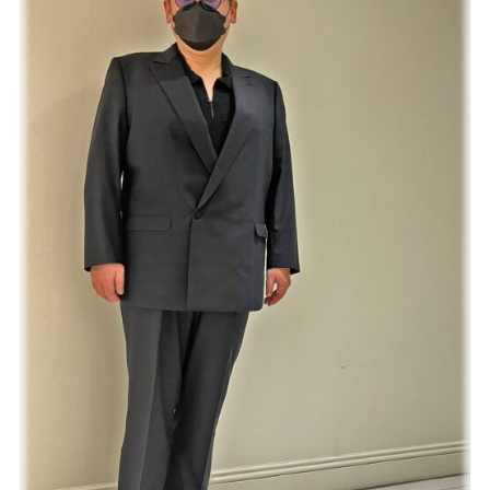
Youtube
Facebook
Twitter
Instagram
LINE