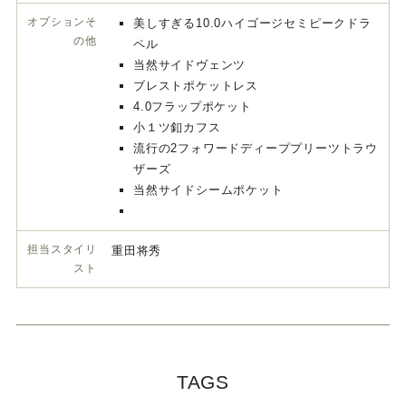
オプションそ
美しすぎる10.0ハイゴージセミピークドラ
の他
ペル
当然サイドヴェンツ
ブレストポケットレス
4.0フラップポケット
小１ツ釦カフス
流行の2フォワードディーププリーツトラウ
ザーズ
当然サイドシームポケット
担当スタイリ
重田将秀
スト
TAGS