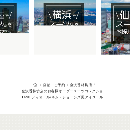
オーダースーツSADAのトップページ
店舗・ご予約
金沢香林坊店
金沢香林坊店のお客様オーダースーツコレクション
1490 ディオール/キム・ジョーンズ風タイユールオブリークスーツ