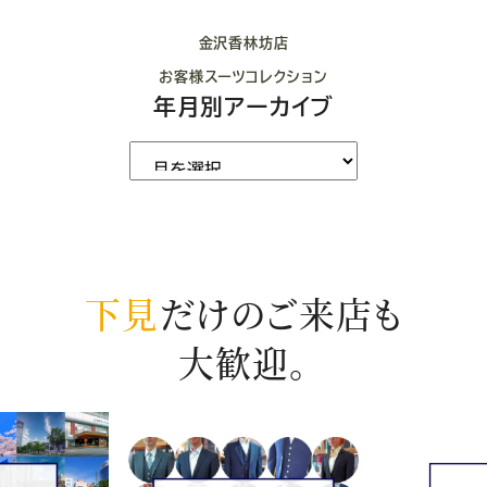
金沢香林坊店
お客様スーツコレクション
年月別アーカイブ
下見
だけのご来店も
大歓迎。