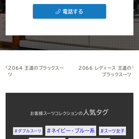
電話する
2064 王道のブラックスー
2066 レディース 王道の
ツ
ブラックスーツ
人気タグ
お客様スーツコレクション
の
#ネイビー・ブルー系
#スーツ女子
#ダブルスーツ