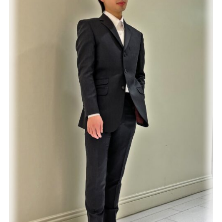
Youtube
Facebook
Twitter
Instagram
LINE