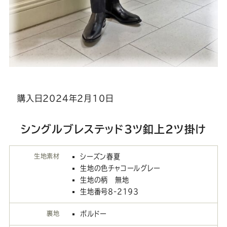
購入日2024年2月10日
シングルブレステッド3ツ釦上2ツ掛け
生地素材
シーズン春夏
生地の色チャコールグレー
生地の柄 無地
生地番号8-2193
裏地
ボルドー