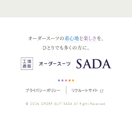
ー
ー
ー
ー
ー
ダ
ダ
ダ
ダ
ダ
オーダースーツの
着心地
と
楽しさ
を、
ー
ー
ー
ー
ー
ひとりでも多くの方に。
ス
ス
ス
ス
ス
ー
ー
ー
ー
ー
プライバシーポリシー
リクルートサイト
ツ
ツ
ツ
ツ
ツ
© 2026
ORDER SUIT SADA
All Rights Reserved.
SADA
SADA
SADA
SADA
SADA
の
の
の
の
の