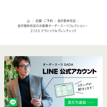
オーダースーツSADAのトップページ
店舗・ご予約
金沢香林坊店
金沢香林坊店のお客様オーダースーツコレクション
2123 クラシックなグレンチェック
こ
ち
ら
も
チ