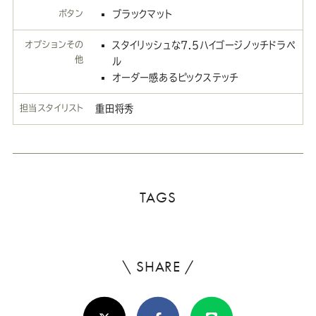
ボタン
ブラックマット
オプションその
スタイリッシュな7.5ハイゴージノッチドラペ
他
ル
オーダー感あるピックステッチ
担当スタイリスト
重田将秀
TAGS
\ SHARE /
よ
ろ
X(Twitter)
Facebook
Line