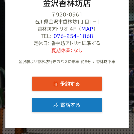
金沢香林坊店
〒920-0961
石川県金沢市香林坊１丁目１−１
香林坊アトリオ 4F
（
MAP
）
TEL:
076-254-1868
定休日: 香林坊アトリオに準ずる
夏期休業：なし
金沢駅より香林坊行きのバスに乗車 約8分 / 香林坊下車
予約する
電話する