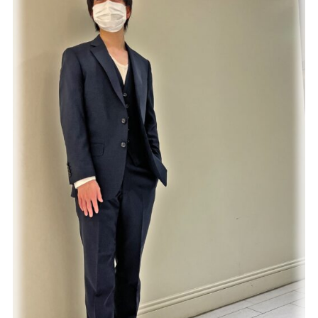
Youtube
Facebook
Twitter
Instagram
LINE