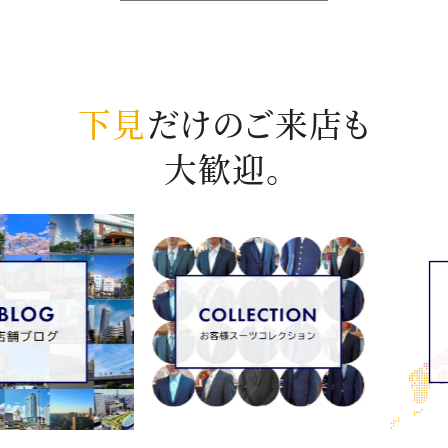
下見
だけのご来店も
大歓迎。