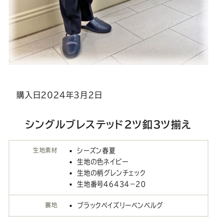
購入日202４年３月２日
シングルブレステッド２ツ釦３ツ揃え
生地素材
シーズン春夏
生地の色ネイビー
生地の柄グレンチェック
生地番号４６４３４－２０
裏地
ブラックペイズリーベンベルグ