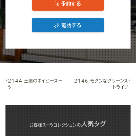
予約する
電話する
2144 王道のネイビースー
2146 モダンなグリーンス
ツ
トライプ
人気タグ
お客様スーツコレクション
の