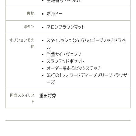
生地番号7‐4805
裏地
ボルドー
ボタン
マロンブラウンマット
オプションその
スタイリッシュな6.5ハイゴージノッチドラペ
他
ル
当然サイドヴェンツ
スランテッドポケット
オーダー感あるピックステッチ
流行の１フォワードディーププリーツトラウザ
ーズ
担当スタイリス
重田将秀
ト