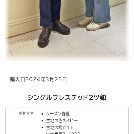
購入日202４年３月２５日
シングルブレステッド２ツ釦
生地素材
シーズン春夏
生地の色ネイビー
生地の柄ピュア