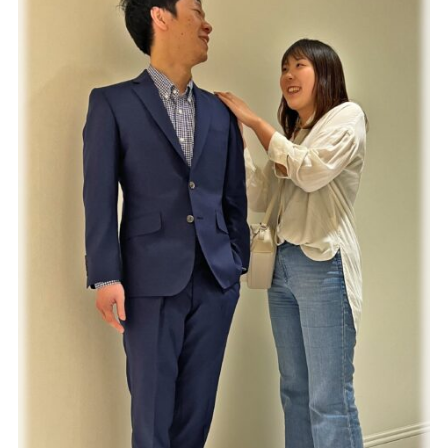
Youtube
Facebook
Twitter
Instagram
LINE