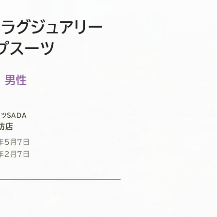
 ラグジュアリー
プスーツ
 男性
ツSADA
坊店
年5月7日
年2月7日