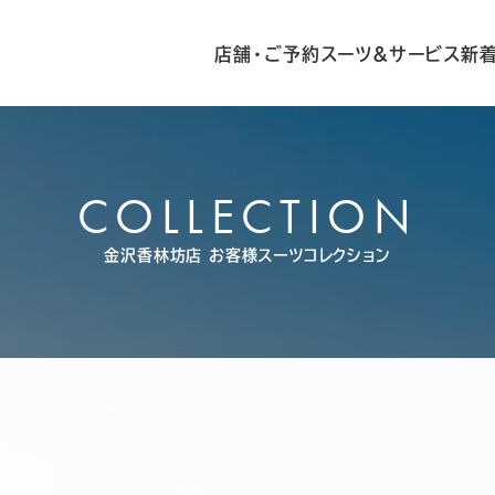
店舗・ご予約
スーツ&サービス
新
COLLECTION
金沢香林坊店
お客様スーツコレクション