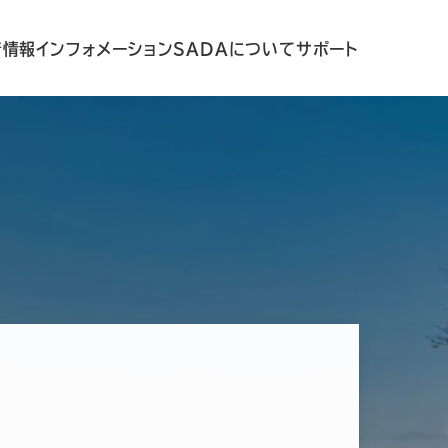
着情報
インフォメーション
SADAについて
サポート