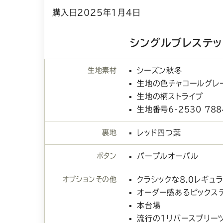
購入日2025年1月4日
シングルブレステッ
生地素材
シーズン秋冬
生地の色チャコールグレ
生地の柄ストライプ
生地番号6-2530 788
裏地
レッド四つ葉
ボタン
パープルオーバル
オプションその他
クラシックな8.０レギュ
オーダー感あるピックス
本台場
流行の1リバースプリー