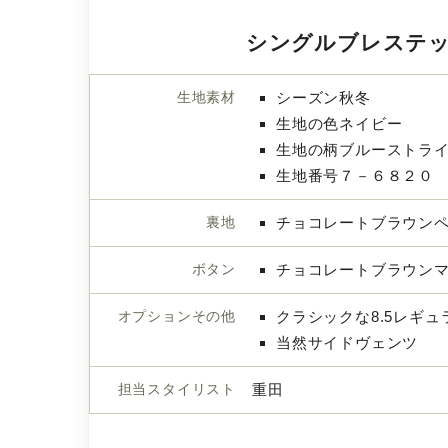
シングルブレステ
生地素材
シーズン秋冬
生地の色ネイビー
生地の柄ブルーストラ
生地番号７－６８２０
裏地
チョコレートブラウン
ボタン
チョコレートブラウン
オプションその他
クラシックな8.5レギ
当然サイドヴェンツ
担当スタイリスト
重田