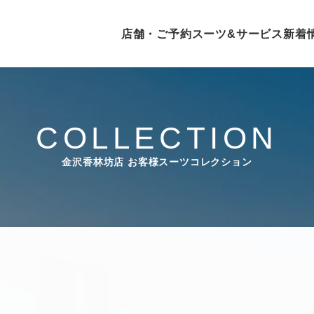
店舗・ご予約
スーツ&サービス
新着
COLLECTION
金沢香林坊店
お客様スーツコレクション