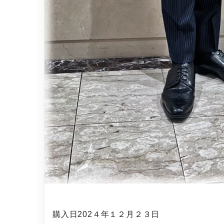
購入日202４年１２月２３日