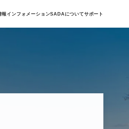
情報
インフォメーション
SADAについて
サポート