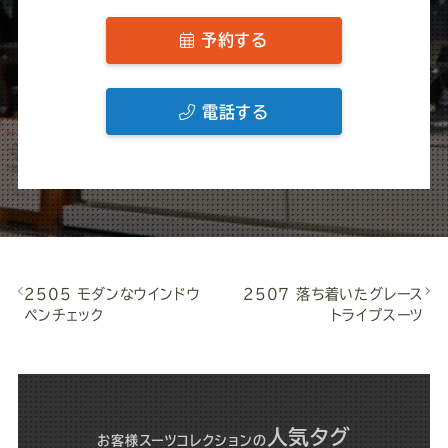
予約する
電話する
2505 モダンなウインドウ
2507 落ち着いたグレース
ペンチェック
トライプスーツ
人気タグ
お客様スーツコレクション
の