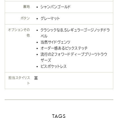
裏地
シャンパンゴールド
ボタン
グレーマット
オプションその
クラシックな8.5レギュラーゴージノッチドラ
他
ペル
当然サイドヴェンツ
オーダー感あるピックステッチ
流行の2フォワードディーププリーツトラウ
ザーズ
ピスポケットレス
担当スタイリス
冨
ト
TAGS