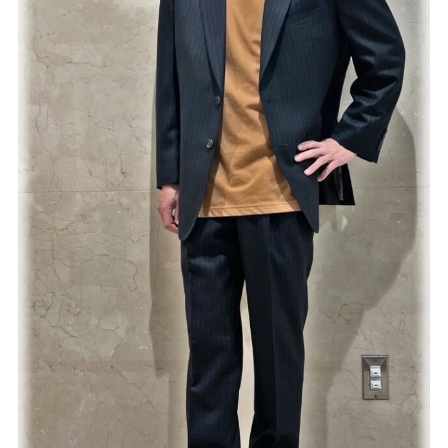
Youtube
Facebook
Twitter
Instagram
LINE